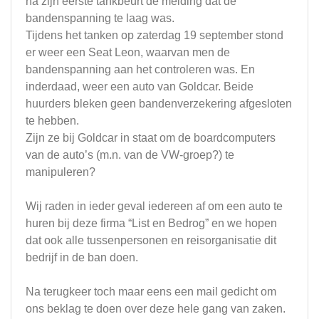
na zijn eerste tankbeurt de melding dat de
bandenspanning te laag was.
Tijdens het tanken op zaterdag 19 september stond
er weer een Seat Leon, waarvan men de
bandenspanning aan het controleren was. En
inderdaad, weer een auto van Goldcar. Beide
huurders bleken geen bandenverzekering afgesloten
te hebben.
Zijn ze bij Goldcar in staat om de boardcomputers
van de auto’s (m.n. van de VW-groep?) te
manipuleren?
Wij raden in ieder geval iedereen af om een auto te
huren bij deze firma “List en Bedrog” en we hopen
dat ook alle tussenpersonen en reisorganisatie dit
bedrijf in de ban doen.
Na terugkeer toch maar eens een mail gedicht om
ons beklag te doen over deze hele gang van zaken.