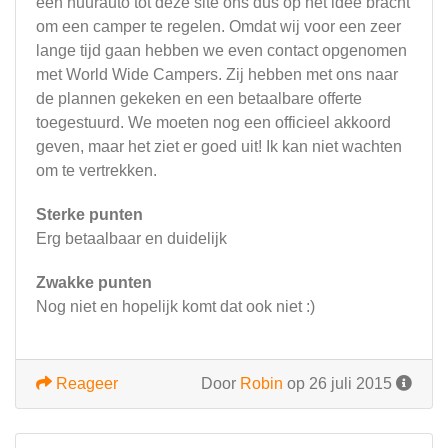
een huurauto tot deze site ons dus op het idee bracht
om een camper te regelen. Omdat wij voor een zeer
lange tijd gaan hebben we even contact opgenomen
met World Wide Campers. Zij hebben met ons naar
de plannen gekeken en een betaalbare offerte
toegestuurd. We moeten nog een officieel akkoord
geven, maar het ziet er goed uit! Ik kan niet wachten
om te vertrekken.
Sterke punten
Erg betaalbaar en duidelijk
Zwakke punten
Nog niet en hopelijk komt dat ook niet :)
Reageer
Door
Robin
op 26 juli 2015