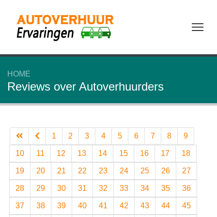
Tog
HOME
Reviews over Autoverhuurders
1
2
3
4
5
6
7
8
9
10
11
12
13
14
15
16
17
18
19
20
21
22
23
24
25
26
27
28
29
30
31
32
33
34
35
36
37
38
39
40
41
42
43
44
45