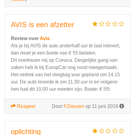
AVIS is een afzetter
Review over
Avis
Als je bij AVIS de auto anderhalf uur te laat inlevert,
dan moet je een boete van € 55 betalen.
Dit overkwam mij op Corsica. Dergelijke gang van
zaken heb ik bij EuropCar nog nooit meegemaakt.
Het vertrek van het vliegtuig was gepland om 14.15
uur. De auto leverde ik om 11.30 uur in en volgens
hen had dit 10.00 uur moeten zijn. Boete: € 55!
Reageer
Door
F.Douven
op 11 juni 2016
oplichting