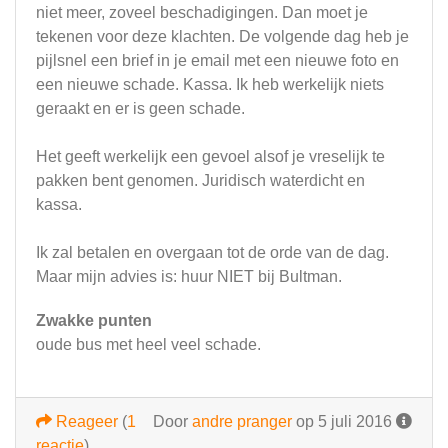
niet meer, zoveel beschadigingen. Dan moet je
tekenen voor deze klachten. De volgende dag heb je
pijlsnel een brief in je email met een nieuwe foto en
een nieuwe schade. Kassa. Ik heb werkelijk niets
geraakt en er is geen schade.
Het geeft werkelijk een gevoel alsof je vreselijk te
pakken bent genomen. Juridisch waterdicht en
kassa.
Ik zal betalen en overgaan tot de orde van de dag.
Maar mijn advies is: huur NIET bij Bultman.
Zwakke punten
oude bus met heel veel schade.
Reageer
(
1
Door
andre pranger
op 5 juli 2016
reactie
)