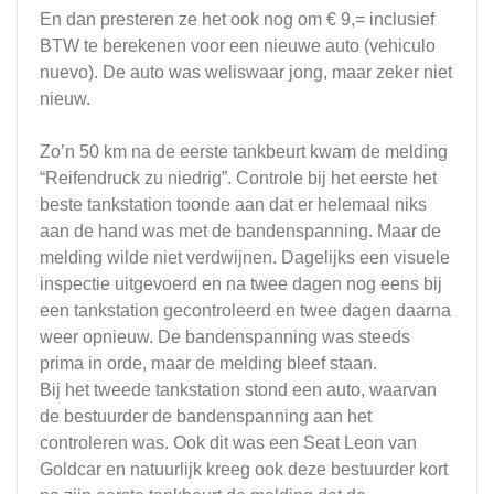
En dan presteren ze het ook nog om € 9,= inclusief
BTW te berekenen voor een nieuwe auto (vehiculo
nuevo). De auto was weliswaar jong, maar zeker niet
nieuw.
Zo’n 50 km na de eerste tankbeurt kwam de melding
“Reifendruck zu niedrig”. Controle bij het eerste het
beste tankstation toonde aan dat er helemaal niks
aan de hand was met de bandenspanning. Maar de
melding wilde niet verdwijnen. Dagelijks een visuele
inspectie uitgevoerd en na twee dagen nog eens bij
een tankstation gecontroleerd en twee dagen daarna
weer opnieuw. De bandenspanning was steeds
prima in orde, maar de melding bleef staan.
Bij het tweede tankstation stond een auto, waarvan
de bestuurder de bandenspanning aan het
controleren was. Ook dit was een Seat Leon van
Goldcar en natuurlijk kreeg ook deze bestuurder kort