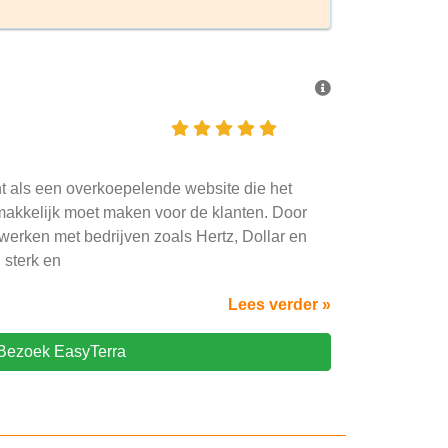
ht als een overkoepelende website die het
akkelijk moet maken voor de klanten. Door
werken met bedrijven zoals Hertz, Dollar en
 sterk en
Lees verder »
Bezoek EasyTerra