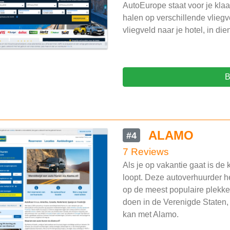
AutoEurope staat voor je klaa
halen op verschillende vliegv
vliegveld naar je hotel, in di
B
ALAMO
#4
7 Reviews
Als je op vakantie gaat is de 
loopt. Deze autoverhuurder he
op de meest populaire plekken
doen in de Verenigde Staten,
kan met Alamo.