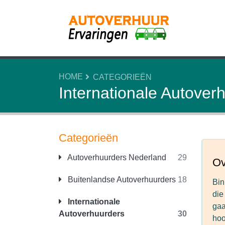
HOME
CATEGORIEËN
Internationale Autover
Categorieën
Autoverhuurders Nederland
29
Ov
Buitenlandse Autoverhuurders
18
Bin
die
Internationale
gaa
Autoverhuurders
30
hoo