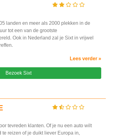
105 landen en meer als 2000 plekken in de
uur tot een van de grootste
eld. Ook in Nederland zal je Sixt in vrijwel
reffen.
Lees verder »
Bezoek Sixt
E
oor tevreden klanten. Of je nu een auto wilt
e reizen of je duikt liever Europa in,