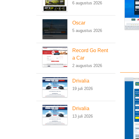
6 augustus 2026
Oscar
5 augustus 2026
Record Go Rent
a Car
2 augustus 2026
Drivalia
19 juli 2026
Drivalia
13 juli 2026