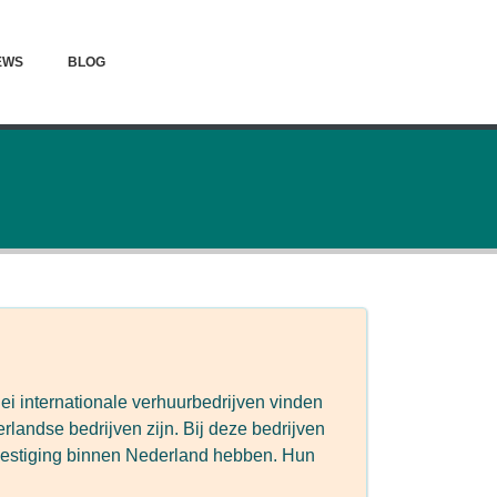
EWS
BLOG
lei internationale verhuurbedrijven vinden
landse bedrijven zijn. Bij deze bedrijven
 vestiging binnen Nederland hebben. Hun