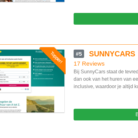
SUNNYCARS
Topper!
#5
17 Reviews
Bij SunnyCars staat de tevre
dan ook van het huren van een
inclusive, waardoor je altijd 