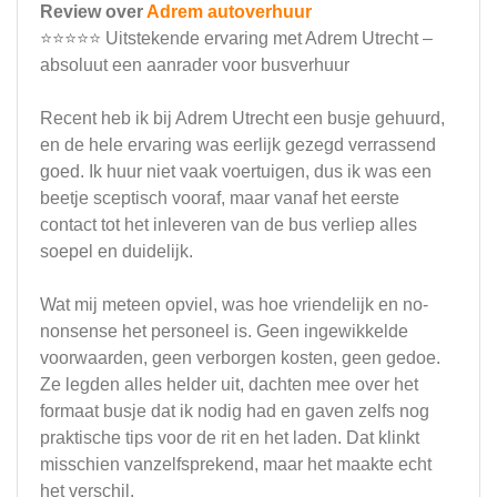
Review over
Adrem autoverhuur
⭐⭐⭐⭐⭐ Uitstekende ervaring met Adrem Utrecht –
absoluut een aanrader voor busverhuur
Recent heb ik bij Adrem Utrecht een busje gehuurd,
en de hele ervaring was eerlijk gezegd verrassend
goed. Ik huur niet vaak voertuigen, dus ik was een
beetje sceptisch vooraf, maar vanaf het eerste
contact tot het inleveren van de bus verliep alles
soepel en duidelijk.
Wat mij meteen opviel, was hoe vriendelijk en no-
nonsense het personeel is. Geen ingewikkelde
voorwaarden, geen verborgen kosten, geen gedoe.
Ze legden alles helder uit, dachten mee over het
formaat busje dat ik nodig had en gaven zelfs nog
praktische tips voor de rit en het laden. Dat klinkt
misschien vanzelfsprekend, maar het maakte echt
het verschil.