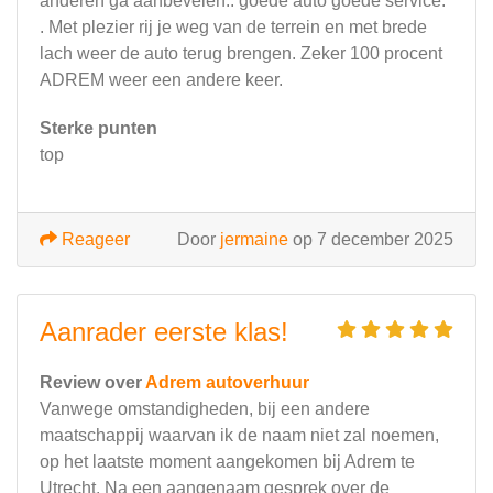
anderen ga aanbevelen.. goede auto goede service.
. Met plezier rij je weg van de terrein en met brede
lach weer de auto terug brengen. Zeker 100 procent
ADREM weer een andere keer.
Sterke punten
top
Reageer
Door
jermaine
op 7 december 2025
Aanrader eerste klas!
Review over
Adrem autoverhuur
Vanwege omstandigheden, bij een andere
maatschappij waarvan ik de naam niet zal noemen,
op het laatste moment aangekomen bij Adrem te
Utrecht. Na een aangenaam gesprek over de