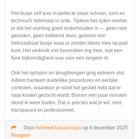
Het busje zelf was in perfecte staat: schoon, ruim en
technisch helemaal in orde. Tijdens het rijden merkte
je dat het voertuig goed onderhouden is — geen rare
geluiden, geen trekkend stuur, gewoon een
betrouwbaar busje waar je zonder stress mee op pad
kunt. Het verbruik viel bovendien erg mee, wat een
fijne bijkomstigheid was voor een langere rit.
Ook het ophalen en terugbrengen ging extreem vlot.
Adrem hanteert duidelijke procedures en eerlijke
controles, waardoor je nooit het gevoel hebt dat er
naar kosten gezocht wordt. Binnen een paar minuten
stond ik weer buiten. Dat is precies wat je wil: snel,
transparant en professioneel.
Door
Achmed basacicoçlu
op 6 december 2025
Reageer