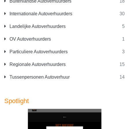
Buitenlandse Autoverhuurders
18
Internationale Autoverhuurders
30
Landelijke Autoverhuurders
5
OV Autoverhuurders
1
Particuliere Autoverhuurders
3
Regionale Autoverhuurders
15
Tussenpersonen Autoverhuur
14
Spotlight