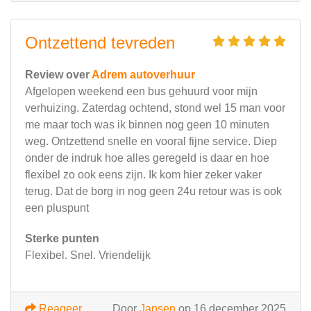
Ontzettend tevreden
Review over
Adrem autoverhuur
Afgelopen weekend een bus gehuurd voor mijn
verhuizing. Zaterdag ochtend, stond wel 15 man voor
me maar toch was ik binnen nog geen 10 minuten
weg. Ontzettend snelle en vooral fijne service. Diep
onder de indruk hoe alles geregeld is daar en hoe
flexibel zo ook eens zijn. Ik kom hier zeker vaker
terug. Dat de borg in nog geen 24u retour was is ook
een pluspunt
Sterke punten
Flexibel. Snel. Vriendelijk
Reageer
Door
Jansen
op 16 december 2025