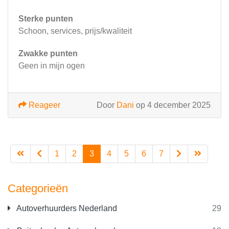
Sterke punten
Schoon, services, prijs/kwaliteit
Zwakke punten
Geen in mijn ogen
Reageer
Door
Dani
op 4 december 2025
1
2
3
4
5
6
7
Categorieën
Autoverhuurders Nederland
29