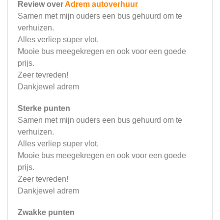
Review over
Adrem autoverhuur
Samen met mijn ouders een bus gehuurd om te
verhuizen.
Alles verliep super vlot.
Mooie bus meegekregen en ook voor een goede
prijs.
Zeer tevreden!
Dankjewel adrem
Sterke punten
Samen met mijn ouders een bus gehuurd om te
verhuizen.
Alles verliep super vlot.
Mooie bus meegekregen en ook voor een goede
prijs.
Zeer tevreden!
Dankjewel adrem
Zwakke punten