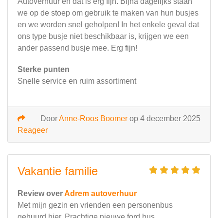
Autoverhuur en dat is erg fijn. Bijna dagelijks staan
we op de stoep om gebruik te maken van hun busjes
en we worden snel geholpen! In het enkele geval dat
ons type busje niet beschikbaar is, krijgen we een
ander passend busje mee. Erg fijn!
Sterke punten
Snelle service en ruim assortiment
Door
Anne-Roos Boomer
op 4 december 2025
Reageer
Vakantie familie
Review over
Adrem autoverhuur
Met mijn gezin en vrienden een personenbus
gehuurd hier. Prachtige nieuwe ford bus