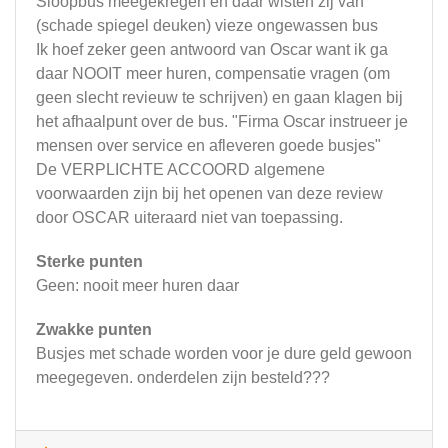
Sloopbus meegekregen en daar wisten zij van
(schade spiegel deuken) vieze ongewassen bus
Ik hoef zeker geen antwoord van Oscar want ik ga
daar NOOIT meer huren, compensatie vragen (om
geen slecht revieuw te schrijven) en gaan klagen bij
het afhaalpunt over de bus. "Firma Oscar instrueer je
mensen over service en afleveren goede busjes"
De VERPLICHTE ACCOORD algemene
voorwaarden zijn bij het openen van deze review
door OSCAR uiteraard niet van toepassing.
Sterke punten
Geen: nooit meer huren daar
Zwakke punten
Busjes met schade worden voor je dure geld gewoon
meegegeven. onderdelen zijn besteld???