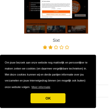
Sixt
Om jouw bezoek aan onze website nog makkelijk en persoonlijker te
Populaire Autoverhuurders
maken zetten we cookies (en daarmee vergelijkbare technieken) in.
Met deze cookies kunnen wij en derde partijen informatie over jou
Sixt
verzamelen en jouw internetgedrag binnen (en mogelijk ook buiten)
onze website volgen.
Meer informatie
Holiday Cars
OK
Alle Autoverhuurders