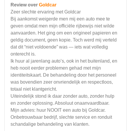
Review over
Goldcar
Zeer slechte ervaring met Goldcar
Bij aankomst weigerde men mij een auto mee te
geven omdat men mijn officiële rijbewijs niet wilde
aanvaarden. Het ging om een origineel papieren en
geldig document, geen kopie. Toch werd mij verteld
dat dit “niet voldoende” was — iets wat volledig
onterecht is.
Ik huur al jarenlang auto’s, ook in het buitenland, en
heb nooit eerder problemen gehad met mijn
identiteitskaart. De behandeling door het personeel
was bovendien zeer onvriendelijk en respectloos,
totaal niet klantgericht.
Uiteindelijk stond ik daar zonder auto, zonder hulp
en zonder oplossing. Absoluut onaanvaardbaar.
Mijn advies: huur NOOIT een auto bij Goldcar.
Onbetrouwbaar bedrijf, slechte service en ronduit
schandalige behandeling van klanten.