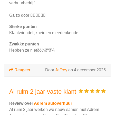
verhuurbedrijf.
Ga zo door 👌🏼💪🏼💪🏼
Sterke punten
Klantvriendelijkheid en meedenkende
Zwakke punten
Hebben ze nietðð¼ðªð¼
Reageer
Door
Jeffrey
op 4 december 2025
Al ruim 2 jaar vaste klant
Review over
Adrem autoverhuur
Al ruim 2 jaar werken we nauw samen met Adrem