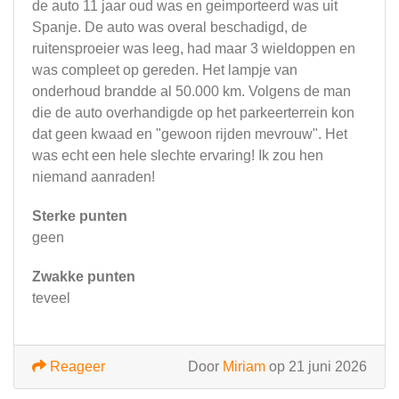
de auto 11 jaar oud was en geimporteerd was uit
Spanje. De auto was overal beschadigd, de
ruitensproeier was leeg, had maar 3 wieldoppen en
was compleet op gereden. Het lampje van
onderhoud brandde al 50.000 km. Volgens de man
die de auto overhandigde op het parkeerterrein kon
dat geen kwaad en "gewoon rijden mevrouw". Het
was echt een hele slechte ervaring! Ik zou hen
niemand aanraden!
Sterke punten
geen
Zwakke punten
teveel
Reageer
Door
Miriam
op 21 juni 2026