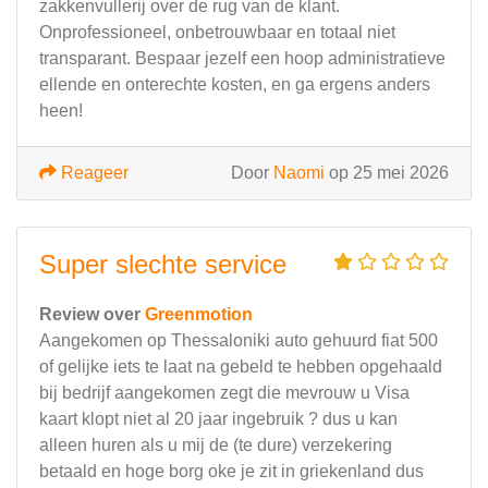
zakkenvullerij over de rug van de klant.
​Onprofessioneel, onbetrouwbaar en totaal niet
transparant. Bespaar jezelf een hoop administratieve
ellende en onterechte kosten, en ga ergens anders
heen!
Reageer
Door
Naomi
op 25 mei 2026
Super slechte service
Review over
Greenmotion
Aangekomen op Thessaloniki auto gehuurd fiat 500
of gelijke iets te laat na gebeld te hebben opgehaald
bij bedrijf aangekomen zegt die mevrouw u Visa
kaart klopt niet al 20 jaar ingebruik ? dus u kan
alleen huren als u mij de (te dure) verzekering
betaald en hoge borg oke je zit in griekenland dus