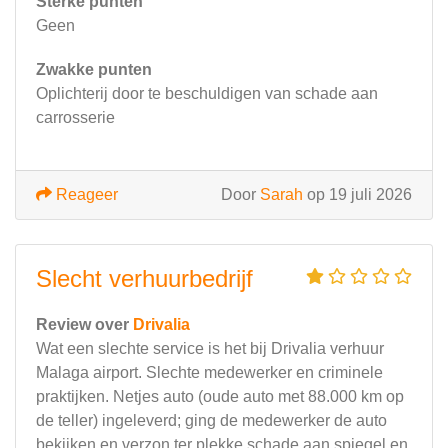
Sterke punten
Geen
Zwakke punten
Oplichterij door te beschuldigen van schade aan
carrosserie
Reageer
Door
Sarah
op 19 juli 2026
Slecht verhuurbedrijf
Review over
Drivalia
Wat een slechte service is het bij Drivalia verhuur
Malaga airport. Slechte medewerker en criminele
praktijken. Netjes auto (oude auto met 88.000 km op
de teller) ingeleverd; ging de medewerker de auto
bekijken en verzon ter plekke schade aan spiegel en