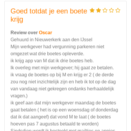
Goed totdat je een boete
krijg
Review over
Oscar
Gehuurd in Nieuwerkerk aan den IJssel
Mijn werkgever had vergunning parkeren niet
omgezet wat drie boetes opleverde.
ik krijg app van M dat ik drie boetes heb.
Ik overleg met mijn werkgever; hij gaat ze betalen.
ik vraag de boetes op bij M en krijg er 2 ( de derde
zou nog niet inzichtelijk zijn en heb ik tot op de dag
van vandaag niet gekregen ondanks herhaaldelijk
vragen.)
ik geef aan dat mijn werkgever maandag de boetes
gaat betalen ( het is op een woensdag of donderdag
dat ik dat aangeef) dat vond M te laat ( de boetes
hoeven pas 7 augustus betaald te worden)
Sindsdien wordt ik bestookt met mailtjes en appjes