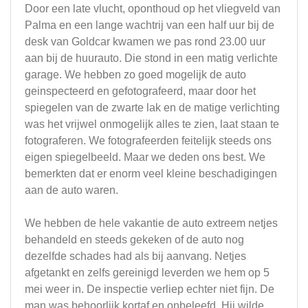
Door een late vlucht, oponthoud op het vliegveld van
Palma en een lange wachtrij van een half uur bij de
desk van Goldcar kwamen we pas rond 23.00 uur
aan bij de huurauto. Die stond in een matig verlichte
garage. We hebben zo goed mogelijk de auto
geinspecteerd en gefotografeerd, maar door het
spiegelen van de zwarte lak en de matige verlichting
was het vrijwel onmogelijk alles te zien, laat staan te
fotograferen. We fotografeerden feitelijk steeds ons
eigen spiegelbeeld. Maar we deden ons best. We
bemerkten dat er enorm veel kleine beschadigingen
aan de auto waren.
We hebben de hele vakantie de auto extreem netjes
behandeld en steeds gekeken of de auto nog
dezelfde schades had als bij aanvang. Netjes
afgetankt en zelfs gereinigd leverden we hem op 5
mei weer in. De inspectie verliep echter niet fijn. De
man was behoorlijk kortaf en onbeleefd. Hij wilde