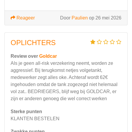
Reageer
Door
Paulien
op 26 mei 2026
OPLICHTERS
Review over
Goldcar
Als je geen all-risk verzekering neemt, worden ze
aggressief. Bij terugkomst netjes volgetankt,
medewerker zegt alles oke. Achteraf wordt 62€
ingehouden omdat de tank zogezegd niet helemaal
vol zat.. BEDRIEGERS, blijf weg bij GOLDCAR, er
zijn er anderen genoeg die wel correct werken
Sterke punten
KLANTEN BESTELEN
Zwakke punten