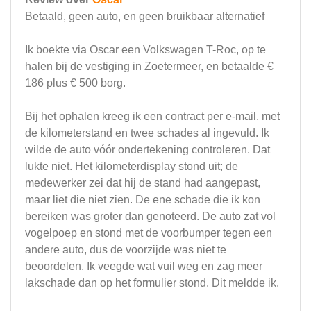
Betaald, geen auto, en geen bruikbaar alternatief
Ik boekte via Oscar een Volkswagen T-Roc, op te
halen bij de vestiging in Zoetermeer, en betaalde €
186 plus € 500 borg.
Bij het ophalen kreeg ik een contract per e-mail, met
de kilometerstand en twee schades al ingevuld. Ik
wilde de auto vóór ondertekening controleren. Dat
lukte niet. Het kilometerdisplay stond uit; de
medewerker zei dat hij de stand had aangepast,
maar liet die niet zien. De ene schade die ik kon
bereiken was groter dan genoteerd. De auto zat vol
vogelpoep en stond met de voorbumper tegen een
andere auto, dus de voorzijde was niet te
beoordelen. Ik veegde wat vuil weg en zag meer
lakschade dan op het formulier stond. Dit meldde ik.