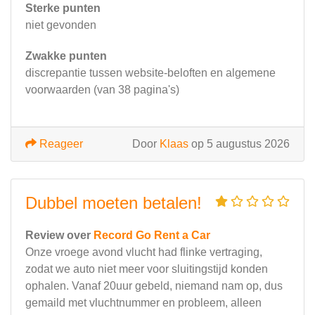
Sterke punten
niet gevonden
Zwakke punten
discrepantie tussen website-beloften en algemene
voorwaarden (van 38 pagina's)
Reageer
Door
Klaas
op 5 augustus 2026
Dubbel moeten betalen!
Review over
Record Go Rent a Car
Onze vroege avond vlucht had flinke vertraging,
zodat we auto niet meer voor sluitingstijd konden
ophalen. Vanaf 20uur gebeld, niemand nam op, dus
gemaild met vluchtnummer en probleem, alleen