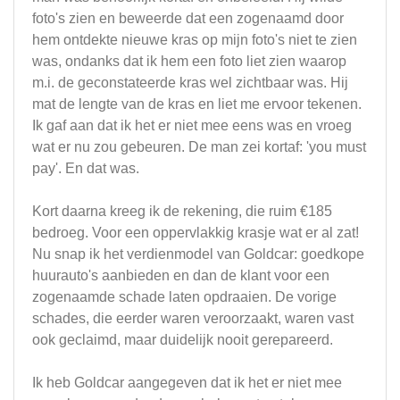
foto's zien en beweerde dat een zogenaamd door
hem ontdekte nieuwe kras op mijn foto's niet te zien
was, ondanks dat ik hem een foto liet zien waarop
m.i. de geconstateerde kras wel zichtbaar was. Hij
mat de lengte van de kras en liet me ervoor tekenen.
Ik gaf aan dat ik het er niet mee eens was en vroeg
wat er nu zou gebeuren. De man zei kortaf: 'you must
pay'. En dat was.
Kort daarna kreeg ik de rekening, die ruim €185
bedroeg. Voor een oppervlakkig krasje wat er al zat!
Nu snap ik het verdienmodel van Goldcar: goedkope
huurauto's aanbieden en dan de klant voor een
zogenaamde schade laten opdraaien. De vorige
schades, die eerder waren veroorzaakt, waren vast
ook geclaimd, maar duidelijk nooit gerepareerd.
Ik heb Goldcar aangegeven dat ik het er niet mee