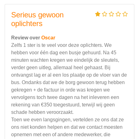
Serieus gewoon
oplichters
Review over
Oscar
Zelfs 1 ster is te veel voor deze oplichters. We
hebben voor één dag een busje gehuurd. Na 45
minuten wachten kregen we eindelijk de sleutels,
verder geen uitleg, allemaal heel gehaast. Bij
ontvangst lag er al een los plaatje op de vloer van de
bus. Ondanks dat we de borg gewoon terug hebben
gekregen + de factuur in orde was kregen we
vervolgens toch twee dagen na het inleveren een
rekening van €350 toegestuurd, terwijl wij geen
schade hebben veroorzaakt.
Toen we even langsgingen, vertelden ze ons dat ze
ons niet konden helpen en dat we contact moesten
opnemen met een of andere medewerker, die