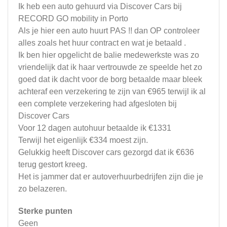
Ik heb een auto gehuurd via Discover Cars bij
RECORD GO mobility in Porto
Als je hier een auto huurt PAS !! dan OP controleer
alles zoals het huur contract en wat je betaald .
Ik ben hier opgelicht de balie medewerkste was zo
vriendelijk dat ik haar vertrouwde ze speelde het zo
goed dat ik dacht voor de borg betaalde maar bleek
achteraf een verzekering te zijn van €965 terwijl ik al
een complete verzekering had afgesloten bij
Discover Cars
Voor 12 dagen autohuur betaalde ik €1331
Terwijl het eigenlijk €334 moest zijn.
Gelukkig heeft Discover cars gezorgd dat ik €636
terug gestort kreeg.
Het is jammer dat er autoverhuurbedrijfen zijn die je
zo belazeren.
Sterke punten
Geen