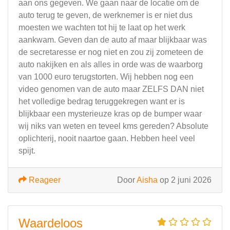
aan ons gegeven. We gaan naar de locatie om de
auto terug te geven, de werknemer is er niet dus
moesten we wachten tot hij te laat op het werk
aankwam. Geven dan de auto af maar blijkbaar was
de secretaresse er nog niet en zou zij zometeen de
auto nakijken en als alles in orde was de waarborg
van 1000 euro terugstorten. Wij hebben nog een
video genomen van de auto maar ZELFS DAN niet
het volledige bedrag teruggekregen want er is
blijkbaar een mysterieuze kras op de bumper waar
wij niks van weten en teveel kms gereden? Absolute
oplichterij, nooit naartoe gaan. Hebben heel veel
spijt.
Reageer
Door
Aisha
op 2 juni 2026
Waardeloos