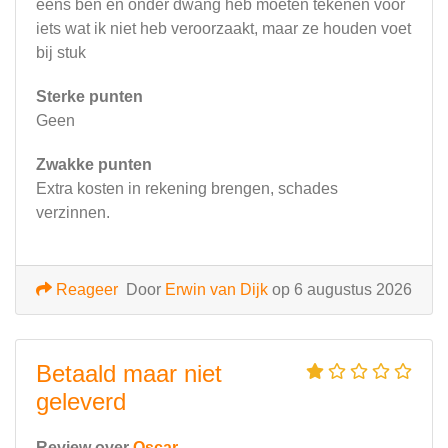
eens ben en onder dwang heb moeten tekenen voor
iets wat ik niet heb veroorzaakt, maar ze houden voet
bij stuk
Sterke punten
Geen
Zwakke punten
Extra kosten in rekening brengen, schades
verzinnen.
Reageer
Door
Erwin van Dijk
op 6 augustus 2026
Betaald maar niet
geleverd
Review over
Oscar