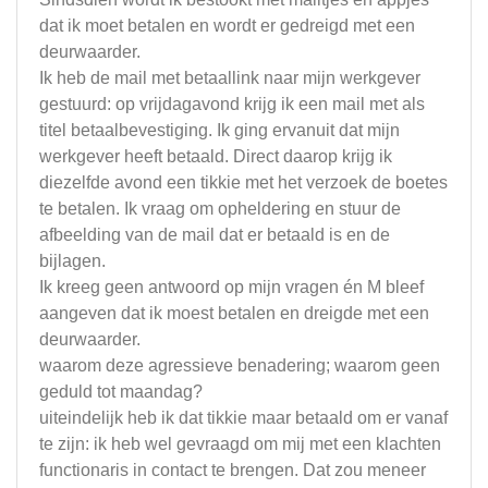
dat ik moet betalen en wordt er gedreigd met een
deurwaarder.
Ik heb de mail met betaallink naar mijn werkgever
gestuurd: op vrijdagavond krijg ik een mail met als
titel betaalbevestiging. Ik ging ervanuit dat mijn
werkgever heeft betaald. Direct daarop krijg ik
diezelfde avond een tikkie met het verzoek de boetes
te betalen. Ik vraag om opheldering en stuur de
afbeelding van de mail dat er betaald is en de
bijlagen.
Ik kreeg geen antwoord op mijn vragen én M bleef
aangeven dat ik moest betalen en dreigde met een
deurwaarder.
waarom deze agressieve benadering; waarom geen
geduld tot maandag?
uiteindelijk heb ik dat tikkie maar betaald om er vanaf
te zijn: ik heb wel gevraagd om mij met een klachten
functionaris in contact te brengen. Dat zou meneer