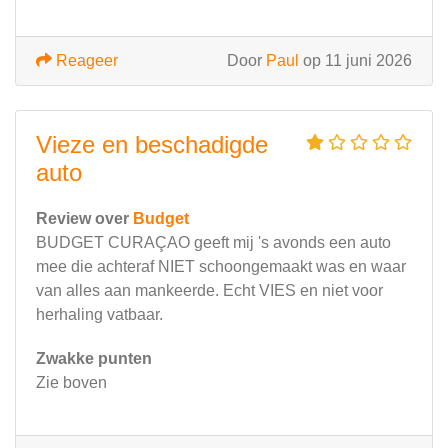
Reageer
Door
Paul
op 11 juni 2026
Vieze en beschadigde
auto
Review over
Budget
BUDGET CURAÇAO geeft mij 's avonds een auto
mee die achteraf NIET schoongemaakt was en waar
van alles aan mankeerde. Echt VIES en niet voor
herhaling vatbaar.
Zwakke punten
Zie boven