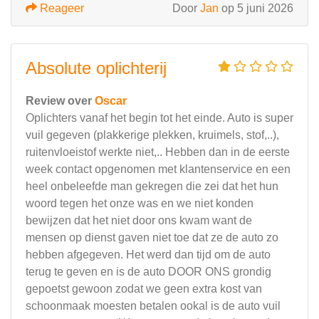
Reageer
Door
Jan
op 5 juni 2026
Absolute oplichterij
Review over
Oscar
Oplichters vanaf het begin tot het einde. Auto is super
vuil gegeven (plakkerige plekken, kruimels, stof,..),
ruitenvloeistof werkte niet,.. Hebben dan in de eerste
week contact opgenomen met klantenservice en een
heel onbeleefde man gekregen die zei dat het hun
woord tegen het onze was en we niet konden
bewijzen dat het niet door ons kwam want de
mensen op dienst gaven niet toe dat ze de auto zo
hebben afgegeven. Het werd dan tijd om de auto
terug te geven en is de auto DOOR ONS grondig
gepoetst gewoon zodat we geen extra kost van
schoonmaak moesten betalen ookal is de auto vuil