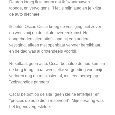
Daarop kreeg ik te horen dat ik "wantrouwen"
toonde, en vervolgens: "Het is mijn auto en je krijgt
de auto niet mee."
Ik belde Oscar. Oscar kreeg de vestiging niet zover
en wees mij op de lokale overeenkomst. Het
aangeboden alternatief stond bij een andere
vestiging, alleen met openbaar vervoer bereikbaar,
en de dag was al grotendeels voorbij.
Resultaat: geen auto. Oscar betaalde de huursom en
de borg terug, maar wees elke vergoeding voor mijn
verloren dag en reiskosten af, met een beroep op
"zelfstandige partners".
Oscar belooft op de site "geen kleine lettertjes" en
"precies de auto die u reserveert". Mijn ervaring was
het tegenovergestelde.