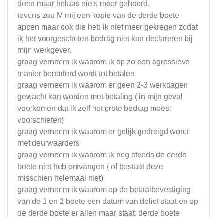
doen maar helaas niets meer gehoord.
tevens zou M mij een kopie van de derde boete
appen maar ook die heb ik niet meer gekregen zodat
ik het voorgeschoten bedrag niet kan declareren bij
mijn werkgever.
graag verneem ik waarom ik op zo een agressieve
manier benaderd wordt tot betalen
graag verneem ik waarom er geen 2-3 werkdagen
gewacht kan worden met betaling ( in mijn geval
voorkomen dat ik zelf het grote bedrag moest
voorschieten)
graag verneem ik waarom er gelijk gedreigd wordt
met deurwaarders
graag verneem ik waarom ik nog steeds de derde
boete niet heb ontvangen ( of bestaat deze
misschien helemaal niet)
graag verneem ik waarom op de betaalbevestiging
van de 1 en 2 boete een datum van delict staat en op
de derde boete er allen maar staat: derde boete