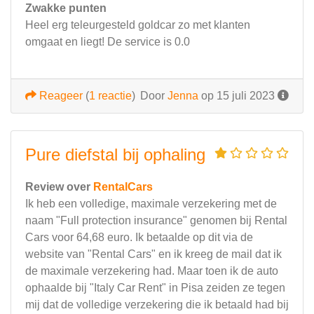
Zwakke punten
Heel erg teleurgesteld goldcar zo met klanten
omgaat en liegt! De service is 0.0
Reageer
(
1 reactie
)
Door
Jenna
op 15 juli 2023
Pure diefstal bij ophaling
Review over
RentalCars
Ik heb een volledige, maximale verzekering met de
naam "Full protection insurance" genomen bij Rental
Cars voor 64,68 euro. Ik betaalde op dit via de
website van "Rental Cars" en ik kreeg de mail dat ik
de maximale verzekering had. Maar toen ik de auto
ophaalde bij "Italy Car Rent" in Pisa zeiden ze tegen
mij dat de volledige verzekering die ik betaald had bij