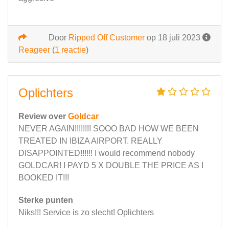
Door
Ripped Off Customer
op 18 juli 2023
Reageer
(
1 reactie
)
Oplichters
Review over
Goldcar
NEVER AGAIN!!!!!!!! SOOO BAD HOW WE BEEN
TREATED IN IBIZA AIRPORT. REALLY
DISAPPOINTED!!!!!! I would recommend nobody
GOLDCAR! I PAYD 5 X DOUBLE THE PRICE AS I
BOOKED IT!!!
Sterke punten
Niks!!! Service is zo slecht! Oplichters