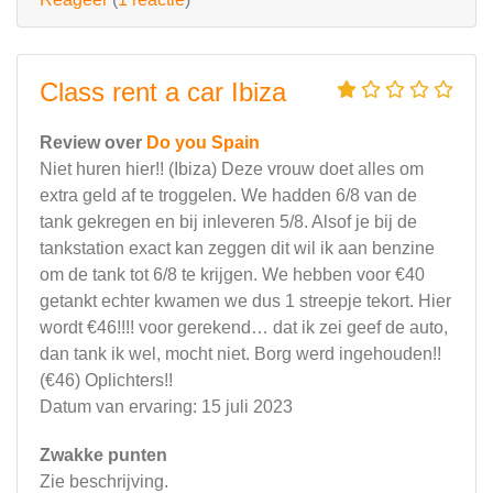
Class rent a car Ibiza
Review over
Do you Spain
Niet huren hier!! (Ibiza) Deze vrouw doet alles om
extra geld af te troggelen. We hadden 6/8 van de
tank gekregen en bij inleveren 5/8. Alsof je bij de
tankstation exact kan zeggen dit wil ik aan benzine
om de tank tot 6/8 te krijgen. We hebben voor €40
getankt echter kwamen we dus 1 streepje tekort. Hier
wordt €46!!!! voor gerekend… dat ik zei geef de auto,
dan tank ik wel, mocht niet. Borg werd ingehouden!!
(€46) Oplichters!!
Datum van ervaring: 15 juli 2023
Zwakke punten
Zie beschrijving.