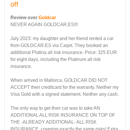
off
Review over
Goldcar
NEVER AGAIN GOLDCAR.ES!!!
July 2023: my daughter and her friend rented a car
from GOLDCAR.ES via Carjet. They booked an
additional Platina all risk insurance. Price: 325 EUR
for eight days, including the Platinum all risk
insurance.
When arrived in Mallorca, GOLDCAR DID NOT
ACCEPT their creditcard for the warranty. Neither my
Visa Gold with a signed statement. Neither any cash.
The only way to get their car was to take AN
ADDITIONAL ALL RISK INSURANCE ON TOP OF
THE -ALREADY ADDITIONAL- ALL RISK
INSURANCE, covering exactly the same risks! Extra