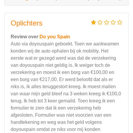
Oplichters
Review over
Do you Spain
Auto via doyouspain geboekt. Toen we aankwamen
konden wij de auto ophalen bij ok mobility. Het
eerste wat er gezegd werd was dat de verzekering
van doyouspain niet geldig is. Ik weiger toch de
verzekering en moest ik een borg van €100,00 en
een borg van €217,00. Er werd beloofd dat als er
niks is, ik alles teruggestort kreeg. Ik moest mailen
van waar mijn geld bleef na 3 weken kreeg ik €100,0
terug. Ik heb tot 3 keer gemaild. Toen kreeg ik een
formulier te zien dat ik een verzekering heb
afgesloten. Formulier was niet voorzien van een
handtekening en weg was het geld volgens
doyouspain omdat ze niks voor mij konden