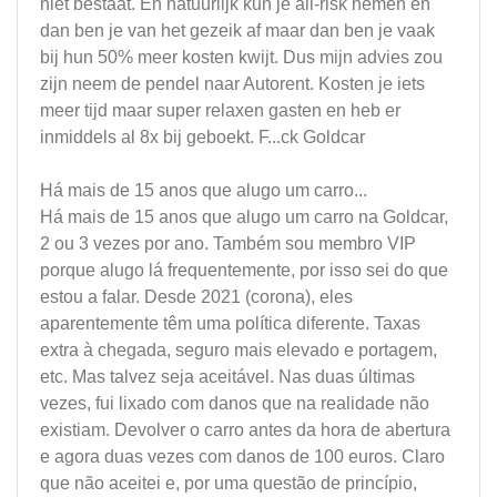
niet bestaat. En natuurlijk kun je all-risk nemen en
dan ben je van het gezeik af maar dan ben je vaak
bij hun 50% meer kosten kwijt. Dus mijn advies zou
zijn neem de pendel naar Autorent. Kosten je iets
meer tijd maar super relaxen gasten en heb er
inmiddels al 8x bij geboekt. F...ck Goldcar
Há mais de 15 anos que alugo um carro...
Há mais de 15 anos que alugo um carro na Goldcar,
2 ou 3 vezes por ano. Também sou membro VIP
porque alugo lá frequentemente, por isso sei do que
estou a falar. Desde 2021 (corona), eles
aparentemente têm uma política diferente. Taxas
extra à chegada, seguro mais elevado e portagem,
etc. Mas talvez seja aceitável. Nas duas últimas
vezes, fui lixado com danos que na realidade não
existiam. Devolver o carro antes da hora de abertura
e agora duas vezes com danos de 100 euros. Claro
que não aceitei e, por uma questão de princípio,