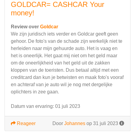
GOLDCAR= CASHCAR Your
money!
Review over
Goldcar
We zijn juridisch iets verder en Goldcar geeft geen
gehoor. De foto's van de schade zijn werkelijk niet te
herleiden naar mijn gehuurde auto. Het is vaag en
het is oneerlijk. Het gaat mij niet om het geld maar
om de oneerlijkheid van het geld uit de zakken
kloppen van de toeristen. Dus betaal altijd met een
creditcard dan kun je betwisten en maak foto's vooraf
en achteraf van je auto wil je nog met dergelijke
oplichters in zee gaan.
Datum van ervaring: 01 juli 2023
Reageer
Door
Johannes
op 31 juli 2023