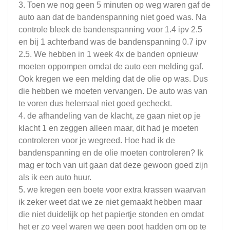
3. Toen we nog geen 5 minuten op weg waren gaf de
auto aan dat de bandenspanning niet goed was. Na
controle bleek de bandenspanning voor 1.4 ipv 2.5
en bij 1 achterband was de bandenspanning 0.7 ipv
2.5. We hebben in 1 week 4x de banden opnieuw
moeten oppompen omdat de auto een melding gaf.
Ook kregen we een melding dat de olie op was. Dus
die hebben we moeten vervangen. De auto was van
te voren dus helemaal niet goed gecheckt.
4. de afhandeling van de klacht, ze gaan niet op je
klacht 1 en zeggen alleen maar, dit had je moeten
controleren voor je wegreed. Hoe had ik de
bandenspanning en de olie moeten controleren? Ik
mag er toch van uit gaan dat deze gewoon goed zijn
als ik een auto huur.
5. we kregen een boete voor extra krassen waarvan
ik zeker weet dat we ze niet gemaakt hebben maar
die niet duidelijk op het papiertje stonden en omdat
het er zo veel waren we geen poot hadden om op te