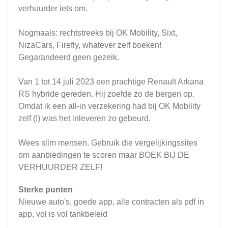
verhuurder iets om.
Nogmaals: rechtstreeks bij OK Mobility, Sixt,
NizaCars, Firefly, whatever zelf boeken!
Gegarandeerd geen gezeik.
Van 1 tot 14 juli 2023 een prachtige Renault Arkana
RS hybride gereden. Hij zoefde zo de bergen op.
Omdat ik een all-in verzekering had bij OK Mobility
zelf (!) was het inleveren zo gebeurd.
Wees slim mensen. Gebruik die vergelijkingssites
om aanbiedingen te scoren maar BOEK BIJ DE
VERHUURDER ZELF!
Sterke punten
Nieuwe auto's, goede app, alle contracten als pdf in
app, vol is vol tankbeleid