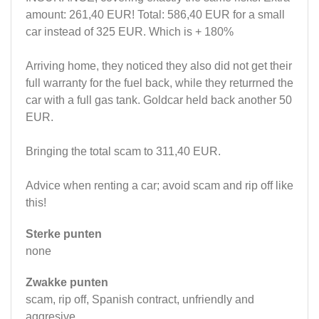
amount: 261,40 EUR! Total: 586,40 EUR for a small
car instead of 325 EUR. Which is + 180%
Arriving home, they noticed they also did not get their
full warranty for the fuel back, while they returrned the
car with a full gas tank. Goldcar held back another 50
EUR.
Bringing the total scam to 311,40 EUR.
Advice when renting a car; avoid scam and rip off like
this!
Sterke punten
none
Zwakke punten
scam, rip off, Spanish contract, unfriendly and
aggresive