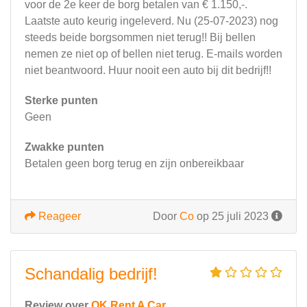
voor de 2e keer de borg betalen van € 1.150,-.
Laatste auto keurig ingeleverd. Nu (25-07-2023) nog
steeds beide borgsommen niet terug!! Bij bellen
nemen ze niet op of bellen niet terug. E-mails worden
niet beantwoord. Huur nooit een auto bij dit bedrijf!!
Sterke punten
Geen
Zwakke punten
Betalen geen borg terug en zijn onbereikbaar
Reageer
Door
Co
op 25 juli 2023
Schandalig bedrijf!
Review over
OK Rent A Car