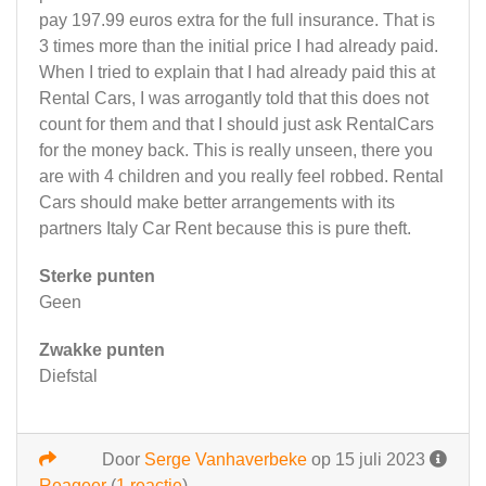
pay 197.99 euros extra for the full insurance. That is
3 times more than the initial price I had already paid.
When I tried to explain that I had already paid this at
Rental Cars, I was arrogantly told that this does not
count for them and that I should just ask RentalCars
for the money back. This is really unseen, there you
are with 4 children and you really feel robbed. Rental
Cars should make better arrangements with its
partners Italy Car Rent because this is pure theft.
Sterke punten
Geen
Zwakke punten
Diefstal
Door
Serge Vanhaverbeke
op 15 juli 2023
Reageer
(
1 reactie
)