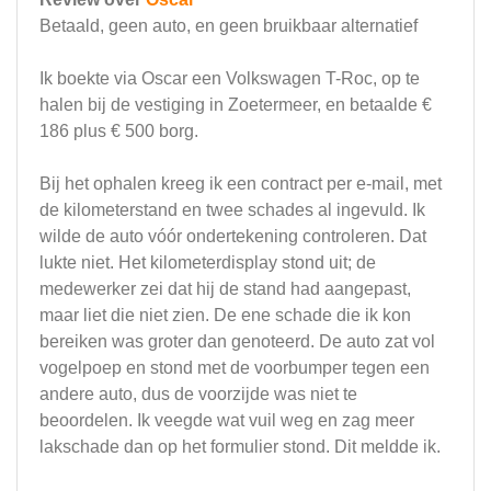
Betaald, geen auto, en geen bruikbaar alternatief
Ik boekte via Oscar een Volkswagen T-Roc, op te
halen bij de vestiging in Zoetermeer, en betaalde €
186 plus € 500 borg.
Bij het ophalen kreeg ik een contract per e-mail, met
de kilometerstand en twee schades al ingevuld. Ik
wilde de auto vóór ondertekening controleren. Dat
lukte niet. Het kilometerdisplay stond uit; de
medewerker zei dat hij de stand had aangepast,
maar liet die niet zien. De ene schade die ik kon
bereiken was groter dan genoteerd. De auto zat vol
vogelpoep en stond met de voorbumper tegen een
andere auto, dus de voorzijde was niet te
beoordelen. Ik veegde wat vuil weg en zag meer
lakschade dan op het formulier stond. Dit meldde ik.