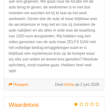
aan ons gegeven. We gaan naar de locatie om de
auto terug te geven, de werknemer is er niet dus
moesten we wachten tot hij te laat op het werk
aankwam. Geven dan de auto af maar blijkbaar was
de secretaresse er nog niet en zou zij zometeen de
auto nakijken en als alles in orde was de waarborg
van 1000 euro terugstorten. Wij hebben nog een
video genomen van de auto maar ZELFS DAN niet
het volledige bedrag teruggekregen want er is
blijkbaar een mysterieuze kras op de bumper waar
wij niks van weten en teveel kms gereden? Absolute
oplichterij, nooit naartoe gaan. Hebben heel veel
spijt.
Reageer
Door
Aisha
op 2 juni 2026
Waardeloos