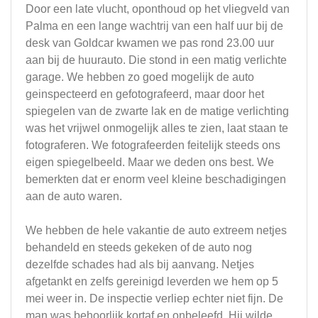
Door een late vlucht, oponthoud op het vliegveld van
Palma en een lange wachtrij van een half uur bij de
desk van Goldcar kwamen we pas rond 23.00 uur
aan bij de huurauto. Die stond in een matig verlichte
garage. We hebben zo goed mogelijk de auto
geinspecteerd en gefotografeerd, maar door het
spiegelen van de zwarte lak en de matige verlichting
was het vrijwel onmogelijk alles te zien, laat staan te
fotograferen. We fotografeerden feitelijk steeds ons
eigen spiegelbeeld. Maar we deden ons best. We
bemerkten dat er enorm veel kleine beschadigingen
aan de auto waren.
We hebben de hele vakantie de auto extreem netjes
behandeld en steeds gekeken of de auto nog
dezelfde schades had als bij aanvang. Netjes
afgetankt en zelfs gereinigd leverden we hem op 5
mei weer in. De inspectie verliep echter niet fijn. De
man was behoorlijk kortaf en onbeleefd. Hij wilde