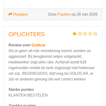
Reageer
Door
Paulien
op 26 mei 2026
OPLICHTERS
Review over
Goldcar
Als je geen all-risk verzekering neemt, worden ze
aggressief. Bij terugkomst netjes volgetankt,
medewerker zegt alles oke. Achteraf wordt 62€
ingehouden omdat de tank zogezegd niet helemaal
vol zat.. BEDRIEGERS, blijf weg bij GOLDCAR, er
zijn er anderen genoeg die wel correct werken
Sterke punten
KLANTEN BESTELEN
Zwakke punten