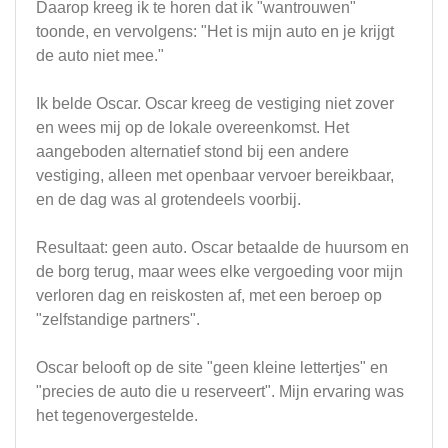
Daarop kreeg ik te horen dat ik "wantrouwen"
toonde, en vervolgens: "Het is mijn auto en je krijgt
de auto niet mee."
Ik belde Oscar. Oscar kreeg de vestiging niet zover
en wees mij op de lokale overeenkomst. Het
aangeboden alternatief stond bij een andere
vestiging, alleen met openbaar vervoer bereikbaar,
en de dag was al grotendeels voorbij.
Resultaat: geen auto. Oscar betaalde de huursom en
de borg terug, maar wees elke vergoeding voor mijn
verloren dag en reiskosten af, met een beroep op
"zelfstandige partners".
Oscar belooft op de site "geen kleine lettertjes" en
"precies de auto die u reserveert". Mijn ervaring was
het tegenovergestelde.