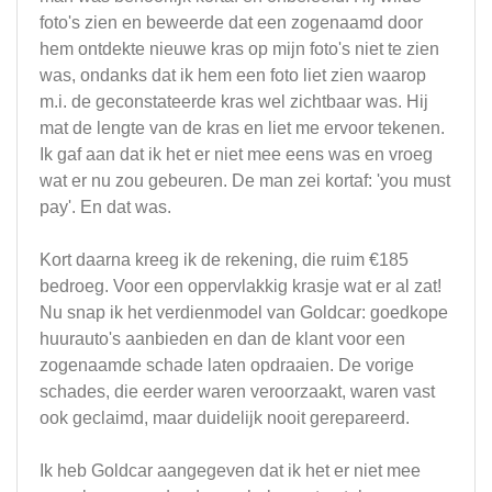
foto's zien en beweerde dat een zogenaamd door
hem ontdekte nieuwe kras op mijn foto's niet te zien
was, ondanks dat ik hem een foto liet zien waarop
m.i. de geconstateerde kras wel zichtbaar was. Hij
mat de lengte van de kras en liet me ervoor tekenen.
Ik gaf aan dat ik het er niet mee eens was en vroeg
wat er nu zou gebeuren. De man zei kortaf: 'you must
pay'. En dat was.
Kort daarna kreeg ik de rekening, die ruim €185
bedroeg. Voor een oppervlakkig krasje wat er al zat!
Nu snap ik het verdienmodel van Goldcar: goedkope
huurauto's aanbieden en dan de klant voor een
zogenaamde schade laten opdraaien. De vorige
schades, die eerder waren veroorzaakt, waren vast
ook geclaimd, maar duidelijk nooit gerepareerd.
Ik heb Goldcar aangegeven dat ik het er niet mee