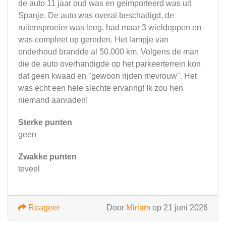
de auto 11 jaar oud was en geimporteerd was uit
Spanje. De auto was overal beschadigd, de
ruitensproeier was leeg, had maar 3 wieldoppen en
was compleet op gereden. Het lampje van
onderhoud brandde al 50.000 km. Volgens de man
die de auto overhandigde op het parkeerterrein kon
dat geen kwaad en "gewoon rijden mevrouw". Het
was echt een hele slechte ervaring! Ik zou hen
niemand aanraden!
Sterke punten
geen
Zwakke punten
teveel
Reageer
Door
Miriam
op 21 juni 2026