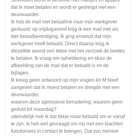
dat ik moet betalen en wordt er gedreigd met een
deurwaarder.
Ik heb de mail met betaallink naar mijn werkgever
gestuurd: op vrijdagavond krijg ik een mail met als
titel betaalbevestiging. Ik ging ervanuit dat mijn
werkgever heeft betaald. Direct daarop krijg ik
diezelfde avond een tikkie met het verzoek de boetes
te betalen. Ik vraag om opheldering en stuur de
afbeelding van de mail dat er betaald is en de
bijlagen.
Ik kreeg geen antwoord op mijn vragen én M bleef
aangeven dat ik moest betalen en dreigde met een
deurwaarder.
waarom deze agressieve benadering; waarom geen
geduld tot maandag?
uiteindelijk heb ik dat tikkie maar betaald om er vanaf
te zijn: ik heb wel gevraagd om mij met een klachten
functionaris in contact te brengen. Dat zou meneer