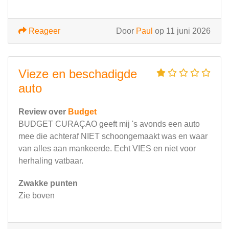
Reageer
Door
Paul
op 11 juni 2026
Vieze en beschadigde
auto
Review over
Budget
BUDGET CURAÇAO geeft mij 's avonds een auto
mee die achteraf NIET schoongemaakt was en waar
van alles aan mankeerde. Echt VIES en niet voor
herhaling vatbaar.
Zwakke punten
Zie boven