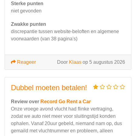
Sterke punten
niet gevonden
Zwakke punten
discrepantie tussen website-beloften en algemene
voorwaarden (van 38 pagina's)
Reageer
Door
Klaas
op 5 augustus 2026
Dubbel moeten betalen!
Review over
Record Go Rent a Car
Onze vroege avond vlucht had flinke vertraging,
zodat we auto niet meer voor sluitingstijd konden
ophalen. Vanaf 20uur gebeld, niemand nam op, dus
gemaild met vluchtnummer en probleem, alleen