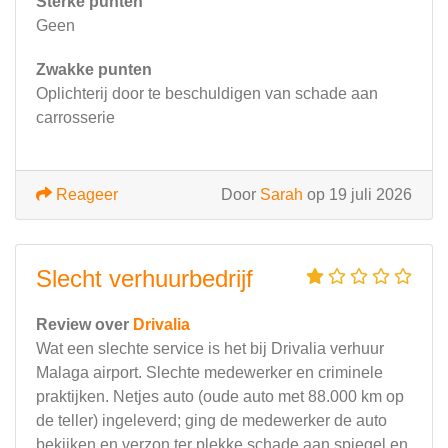
Sterke punten
Geen
Zwakke punten
Oplichterij door te beschuldigen van schade aan
carrosserie
Reageer
Door
Sarah
op 19 juli 2026
Slecht verhuurbedrijf
Review over
Drivalia
Wat een slechte service is het bij Drivalia verhuur
Malaga airport. Slechte medewerker en criminele
praktijken. Netjes auto (oude auto met 88.000 km op
de teller) ingeleverd; ging de medewerker de auto
bekijken en verzon ter plekke schade aan spiegel en