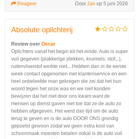
Reageer
Door
Jan
op 5 juni 2026
Absolute oplichterij
Review over
Oscar
Oplichters vanaf het begin tot het einde. Auto is super
vuil gegeven (plakkerige plekken, kruimels, stof,..),
ruitenvloeistof werkte niet,.. Hebben dan in de eerste
week contact opgenomen met klantenservice en een
heel onbeleefde man gekregen die zei dat het hun
woord tegen het onze was en we niet konden
bewijzen dat het niet door ons kwam want de
mensen op dienst gaven niet toe dat ze de auto zo
hebben afgegeven. Het werd dan tijd om de auto
terug te geven en is de auto DOOR ONS grondig
gepoetst gewoon zodat we geen extra kost van
schoonmaak moesten betalen ookal is de auto vuil