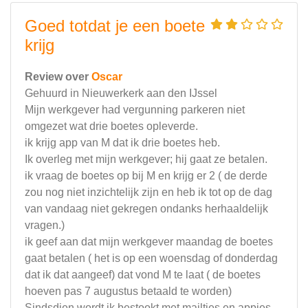
Goed totdat je een boete
krijg
Review over
Oscar
Gehuurd in Nieuwerkerk aan den IJssel
Mijn werkgever had vergunning parkeren niet
omgezet wat drie boetes opleverde.
ik krijg app van M dat ik drie boetes heb.
Ik overleg met mijn werkgever; hij gaat ze betalen.
ik vraag de boetes op bij M en krijg er 2 ( de derde
zou nog niet inzichtelijk zijn en heb ik tot op de dag
van vandaag niet gekregen ondanks herhaaldelijk
vragen.)
ik geef aan dat mijn werkgever maandag de boetes
gaat betalen ( het is op een woensdag of donderdag
dat ik dat aangeef) dat vond M te laat ( de boetes
hoeven pas 7 augustus betaald te worden)
Sindsdien wordt ik bestookt met mailtjes en appjes