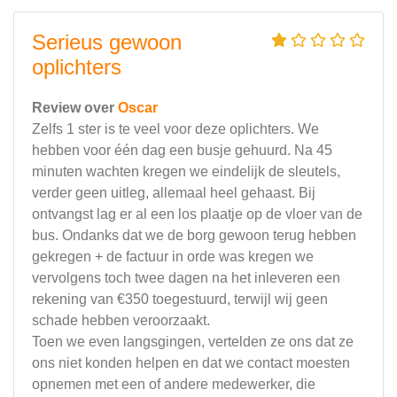
Serieus gewoon
oplichters
Review over
Oscar
Zelfs 1 ster is te veel voor deze oplichters. We
hebben voor één dag een busje gehuurd. Na 45
minuten wachten kregen we eindelijk de sleutels,
verder geen uitleg, allemaal heel gehaast. Bij
ontvangst lag er al een los plaatje op de vloer van de
bus. Ondanks dat we de borg gewoon terug hebben
gekregen + de factuur in orde was kregen we
vervolgens toch twee dagen na het inleveren een
rekening van €350 toegestuurd, terwijl wij geen
schade hebben veroorzaakt.
Toen we even langsgingen, vertelden ze ons dat ze
ons niet konden helpen en dat we contact moesten
opnemen met een of andere medewerker, die