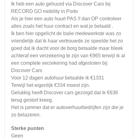
Ik heb een auto gehuurd via Discover Cars bij
RECORD GO mobility in Porto
Als je hier een auto huurt PAS !! dan OP controleer
alles zoals het huur contract en wat je betaald .
Ik ben hier opgelicht de balie medewerkste was zo
vriendelijk dat ik haar vertrouwde ze speelde het zo
goed dat ik dacht voor de borg betaalde maar bleek
achteraf een verzekering te zijn van €965 terwijl ik al
een complete verzekering had afgesloten bij
Discover Cars
Voor 12 dagen autohuur betaalde ik €1331
Terwijl het eigenlijk €334 moest zijn.
Gelukkig heeft Discover cars gezorgd dat ik €636
terug gestort kreeg.
Het is jammer dat er autoverhuurbedrijfen zijn die je
zo belazeren.
Sterke punten
Geen