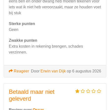
eens ben en onder dwang heb moeten tekenen voor
iets wat ik niet heb veroorzaakt, maar ze houden voet
bij stuk
Sterke punten
Geen
Zwakke punten
Extra kosten in rekening brengen, schades
verzinnen.
Reageer
Door
Erwin van Dijk
op 6 augustus 2026
Betaald maar niet
geleverd
Review over
Oscar