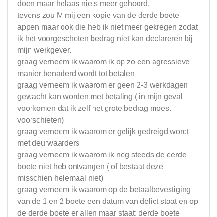
doen maar helaas niets meer gehoord.
tevens zou M mij een kopie van de derde boete
appen maar ook die heb ik niet meer gekregen zodat
ik het voorgeschoten bedrag niet kan declareren bij
mijn werkgever.
graag verneem ik waarom ik op zo een agressieve
manier benaderd wordt tot betalen
graag verneem ik waarom er geen 2-3 werkdagen
gewacht kan worden met betaling ( in mijn geval
voorkomen dat ik zelf het grote bedrag moest
voorschieten)
graag verneem ik waarom er gelijk gedreigd wordt
met deurwaarders
graag verneem ik waarom ik nog steeds de derde
boete niet heb ontvangen ( of bestaat deze
misschien helemaal niet)
graag verneem ik waarom op de betaalbevestiging
van de 1 en 2 boete een datum van delict staat en op
de derde boete er allen maar staat: derde boete