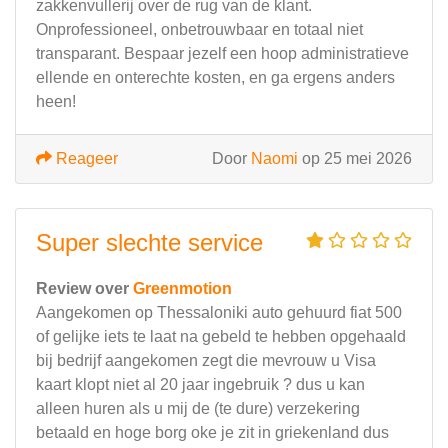
zakkenvullerij over de rug van de klant.
​Onprofessioneel, onbetrouwbaar en totaal niet
transparant. Bespaar jezelf een hoop administratieve
ellende en onterechte kosten, en ga ergens anders
heen!
Reageer
Door
Naomi
op 25 mei 2026
Super slechte service
Review over
Greenmotion
Aangekomen op Thessaloniki auto gehuurd fiat 500
of gelijke iets te laat na gebeld te hebben opgehaald
bij bedrijf aangekomen zegt die mevrouw u Visa
kaart klopt niet al 20 jaar ingebruik ? dus u kan
alleen huren als u mij de (te dure) verzekering
betaald en hoge borg oke je zit in griekenland dus