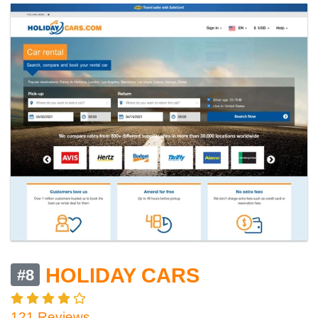
HOLIDAY CARS
#8
121 Reviews