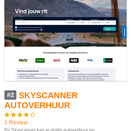
SKYSCANNER
#2
AUTOVERHUUR
1 Review
Bij Skyscanner kan je gratis autoverhuur en