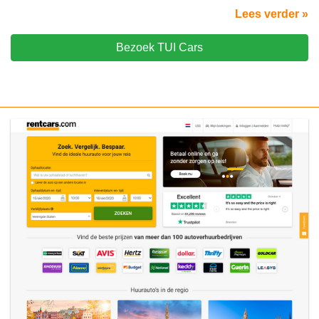
Lees verder »
Bezoek TUI Cars