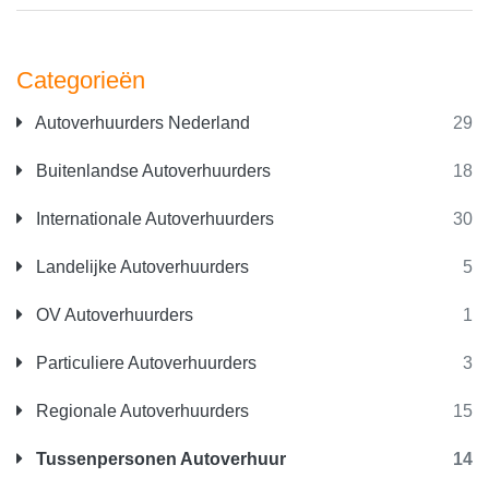
Categorieën
Autoverhuurders Nederland
29
Buitenlandse Autoverhuurders
18
Internationale Autoverhuurders
30
Landelijke Autoverhuurders
5
OV Autoverhuurders
1
Particuliere Autoverhuurders
3
Regionale Autoverhuurders
15
Tussenpersonen Autoverhuur
14