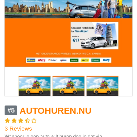
AUTOHUREN.NU
#5
3 Reviews
Wanneer je een auto wilt huren doe je dat via