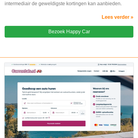
intermediair de geweldigste kortingen kan aanbieden.
Lees verder »
Bezoek Happy Car