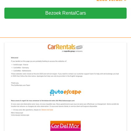
Bezoek RentalCars