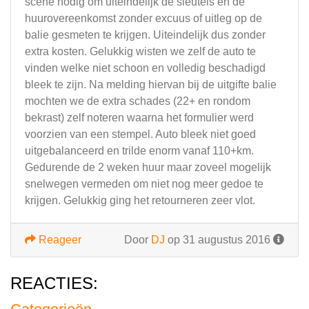
scene nodig om uiteindelijk de sleutels en de
huurovereenkomst zonder excuus of uitleg op de
balie gesmeten te krijgen. Uiteindelijk dus zonder
extra kosten. Gelukkig wisten we zelf de auto te
vinden welke niet schoon en volledig beschadigd
bleek te zijn. Na melding hiervan bij de uitgifte balie
mochten we de extra schades (22+ en rondom
bekrast) zelf noteren waarna het formulier werd
voorzien van een stempel. Auto bleek niet goed
uitgebalanceerd en trilde enorm vanaf 110+km.
Gedurende de 2 weken huur maar zoveel mogelijk
snelwegen vermeden om niet nog meer gedoe te
krijgen. Gelukkig ging het retourneren zeer vlot.
Reageer
Door
DJ
op 31 augustus 2016
REACTIES: