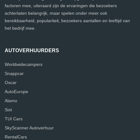
factoren mee, uiteraard zijn de ervaringen die bezoekers
achterlaten belangrijk, maar spelen onder meer ook
bereikbaarheid, populariteit, bezoekers aantallen en leeftijd van
het bedrijf mee.
AUTOVERHUURDERS
Worldwidecampers
Snappcar
Oscar
AutoEurope
Alamo
Sixt
TUI Cars
SkyScanner Autoverhuur
RentalCars