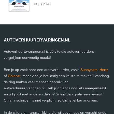
13 juli 2026
AUTOVERHUURERVARINGEN.NL
AutoverhuurErvaringen.nl is dé site die autoverhuurders
vergelijken eenvoudig maakt!
Ben je op zoek naar een autoverhuurder, zoals
Sunnycars
,
Hertz
of
Goldcar
, maar vind je het lastig een keuze te maken? Vandaag
de dag maken veel mensen gebruik van
autoverhuurervaringen.nl. Heb jij onlangs nog iets meegemaakt
en wil jij dit met anderen delen? Schrijf dan gratis een review!
Ohja, inschrijven is niet verplicht, zo blijf je lekker anoniem.
In de cijfers en rangschikking die wij geven spelen verschillende