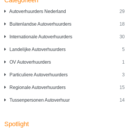
Categorieën
Autoverhuurders Nederland
29
Buitenlandse Autoverhuurders
18
Internationale Autoverhuurders
30
Landelijke Autoverhuurders
5
OV Autoverhuurders
1
Particuliere Autoverhuurders
3
Regionale Autoverhuurders
15
Tussenpersonen Autoverhuur
14
Spotlight