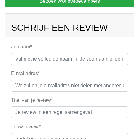
Bezoek Worldwidecampers
SCHRIJF EEN REVIEW
Je naam*
E-mailadres*
Titel van je review*
Jouw review*