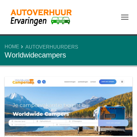
Tog
HOME
AUTOVERHUURDERS
Worldwidecampers