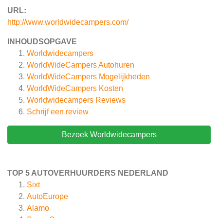
URL:
http://www.worldwidecampers.com/
INHOUDSOPGAVE
Worldwidecampers
WorldWideCampers Autohuren
WorldWideCampers Mogelijkheden
WorldWideCampers Kosten
Worldwidecampers
Reviews
Schrijf een review
Bezoek Worldwidecampers
TOP 5 AUTOVERHUURDERS NEDERLAND
Sixt
AutoEurope
Alamo