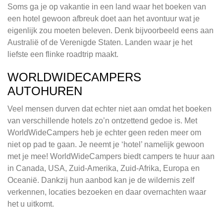
Soms ga je op vakantie in een land waar het boeken van
een hotel gewoon afbreuk doet aan het avontuur wat je
eigenlijk zou moeten beleven. Denk bijvoorbeeld eens aan
Australië of de Verenigde Staten. Landen waar je het
liefste een flinke roadtrip maakt.
WORLDWIDECAMPERS
AUTOHUREN
Veel mensen durven dat echter niet aan omdat het boeken
van verschillende hotels zo’n ontzettend gedoe is. Met
WorldWideCampers heb je echter geen reden meer om
niet op pad te gaan. Je neemt je ‘hotel’ namelijk gewoon
met je mee! WorldWideCampers biedt campers te huur aan
in Canada, USA, Zuid-Amerika, Zuid-Afrika, Europa en
Oceanië. Dankzij hun aanbod kan je de wildernis zelf
verkennen, locaties bezoeken en daar overnachten waar
het u uitkomt.