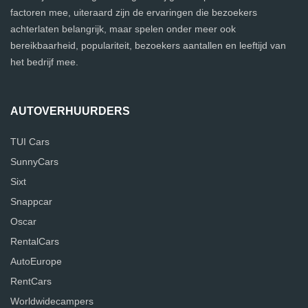
factoren mee, uiteraard zijn de ervaringen die bezoekers
achterlaten belangrijk, maar spelen onder meer ook
bereikbaarheid, populariteit, bezoekers aantallen en leeftijd van
het bedrijf mee.
AUTOVERHUURDERS
TUI Cars
SunnyCars
Sixt
Snappcar
Oscar
RentalCars
AutoEurope
RentCars
Worldwidecampers