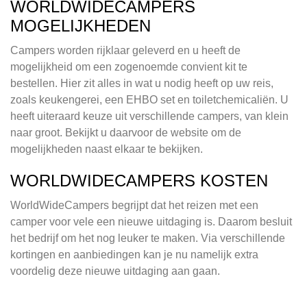
WORLDWIDECAMPERS
MOGELIJKHEDEN
Campers worden rijklaar geleverd en u heeft de
mogelijkheid om een zogenoemde convient kit te
bestellen. Hier zit alles in wat u nodig heeft op uw reis,
zoals keukengerei, een EHBO set en toiletchemicaliën. U
heeft uiteraard keuze uit verschillende campers, van klein
naar groot. Bekijkt u daarvoor de website om de
mogelijkheden naast elkaar te bekijken.
WORLDWIDECAMPERS KOSTEN
WorldWideCampers begrijpt dat het reizen met een
camper voor vele een nieuwe uitdaging is. Daarom besluit
het bedrijf om het nog leuker te maken. Via verschillende
kortingen en aanbiedingen kan je nu namelijk extra
voordelig deze nieuwe uitdaging aan gaan.