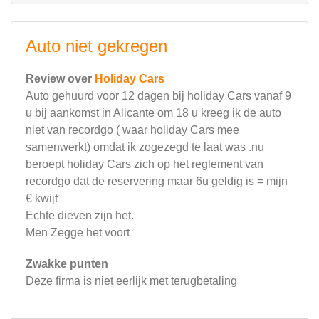
Auto niet gekregen
Review over
Holiday Cars
Auto gehuurd voor 12 dagen bij holiday Cars vanaf 9
u bij aankomst in Alicante om 18 u kreeg ik de auto
niet van recordgo ( waar holiday Cars mee
samenwerkt) omdat ik zogezegd te laat was .nu
beroept holiday Cars zich op het reglement van
recordgo dat de reservering maar 6u geldig is = mijn
€ kwijt
Echte dieven zijn het.
Men Zegge het voort
Zwakke punten
Deze firma is niet eerlijk met terugbetaling