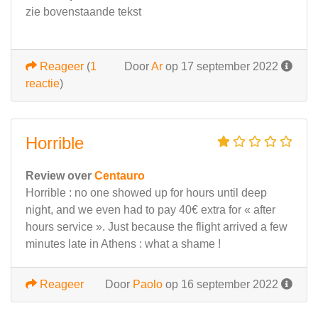
zie bovenstaande tekst
Reageer
(
1
Door
Ar
op 17 september 2022
reactie
)
Horrible
Review over
Centauro
Horrible : no one showed up for hours until deep
night, and we even had to pay 40€ extra for « after
hours service ». Just because the flight arrived a few
minutes late in Athens : what a shame !
Reageer
Door
Paolo
op 16 september 2022