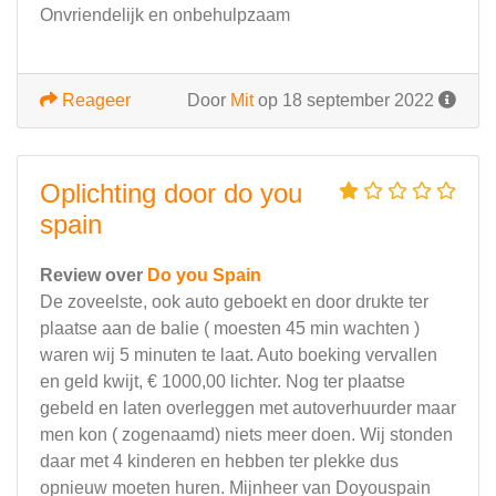
Onvriendelijk en onbehulpzaam
Reageer
Door
Mit
op 18 september 2022
Oplichting door do you
spain
Review over
Do you Spain
De zoveelste, ook auto geboekt en door drukte ter
plaatse aan de balie ( moesten 45 min wachten )
waren wij 5 minuten te laat. Auto boeking vervallen
en geld kwijt, € 1000,00 lichter. Nog ter plaatse
gebeld en laten overleggen met autoverhuurder maar
men kon ( zogenaamd) niets meer doen. Wij stonden
daar met 4 kinderen en hebben ter plekke dus
opnieuw moeten huren. Mijnheer van Doyouspain