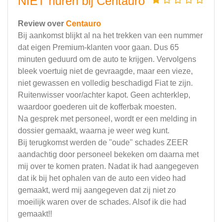
NIET huren bij Centauro
Review over
Centauro
Bij aankomst blijkt al na het trekken van een nummer
dat eigen Premium-klanten voor gaan. Dus 65
minuten geduurd om de auto te krijgen. Vervolgens
bleek voertuig niet de gevraagde, maar een vieze,
niet gewassen en volledig beschadigd Fiat te zijn.
Ruitenwisser voor/achter kapot. Geen achterklep,
waardoor goederen uit de kofferbak moesten.
Na gesprek met personeel, wordt er een melding in
dossier gemaakt, waarna je weer weg kunt.
Bij terugkomst werden de "oude" schades ZEER
aandachtig door personeel bekeken om daarna met
mij over te komen praten. Nadat ik had aangegeven
dat ik bij het ophalen van de auto een video had
gemaakt, werd mij aangegeven dat zij niet zo
moeilijk waren over de schades. Alsof ik die had
gemaakt!!