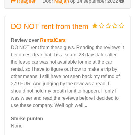
Reageer
Door
Marjan
op 14 september 2022
DO NOT rent from them
Review over
RentalCars
DO NOT rent from these guys. Reading the reviews it
becomes clear that it is a scam. 28 days later after
the lease car was not available for me at the car
rental, so I have to figure out how to make a trip by
other means, I still have not seen back my refund of
379 EUR. And judging by the reviews a read, I
should not hold my breath for it to happen. If only I
was wiser and read the reviews before I decided to
use these company. Well ogh well...
Sterke punten
None