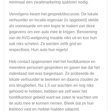
minimaal een zwartmarkering sjabloon nodig.
Vervolgens kwam het gesprek/discussie. De lokale
verhuurder en locatie-eigenaar (is opgebeld) stelde
als voorwaarde om een kopie te maken van deze
gegevens om een auto mee te krijgen. Benoeming
van de AVG-wetgeving maakte niks uit en kon hun
ook niks schelen. Ze werden zelfs grof en
respectloos. Hun auto hun regels!
Heb contact opgenomen met het hoofdkantoor en
meerdere personen gesproken en gaven toe dat het
inderdaad niet was toegestaan. Ze probeerde de
lokale verhuurder te bereiken en daarna zouden ze
ons terugbellen. Na 1,5 uur wachten en nog niks
gehoord te hebben, hebben we zelf weer het
hoofdkantoor gebeld want we zaten te wachten om
de auto mee te kunnen nemen. Bleek dat ze hun
telefoon vast en mobiel hadden uitgezet.