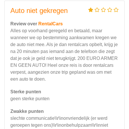
Auto niet gekregen
Review over
RentalCars
Alles op voorhand geregeld en betaald, maar
wanneer we op bestemming aankwamen kregen we
de auto niet mee. Als je dan rentalcars opbelt, krijg je
na 20 minuten pas iemand aan de telefoon die zegt
dat je ook je geld niet terugkrijgt. 200 EURO ARMER
EN GEEN AUTO! Heel onze reis is door rentalcars
verpest, aangezien onze trip gepland was om met
een auto te doen.
Sterke punten
geen sterke punten
Zwakke punten
slechte communicatie\\r\\nonvriendelijk (er werd
geroepen tegen ons)\\r\\nonbehulpzaam\\r\\nniet