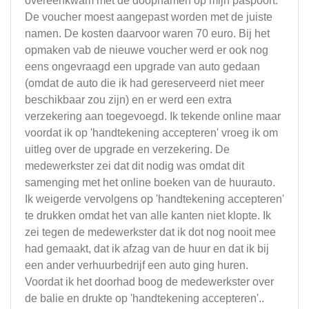
overeenkwam met de doopnamen op mijn paspoort.
De voucher moest aangepast worden met de juiste
namen. De kosten daarvoor waren 70 euro. Bij het
opmaken vab de nieuwe voucher werd er ook nog
eens ongevraagd een upgrade van auto gedaan
(omdat de auto die ik had gereserveerd niet meer
beschikbaar zou zijn) en er werd een extra
verzekering aan toegevoegd. Ik tekende online maar
voordat ik op 'handtekening accepteren' vroeg ik om
uitleg over de upgrade en verzekering. De
medewerkster zei dat dit nodig was omdat dit
samenging met het online boeken van de huurauto.
Ik weigerde vervolgens op 'handtekening accepteren'
te drukken omdat het van alle kanten niet klopte. Ik
zei tegen de medewerkster dat ik dot nog nooit mee
had gemaakt, dat ik afzag van de huur en dat ik bij
een ander verhuurbedrijf een auto ging huren.
Voordat ik het doorhad boog de medewerkster over
de balie en drukte op 'handtekening accepteren'..