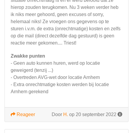
situatie onrechtmatig is en er werd beloofd dat ze
hierop zouden terugkomen. Nu 3 weken verder heb
ik niks meer gehoord, geen excuses of sorry,
helemaal niks! Ze vroegen ons gegevens op te
sturen i.v.m. de extra (onrechtmatige) kosten en zelfs
op die mail (direct dezelfde dag gestuurd) is geen
reactie meer gekomen.... Triest!
Zwakke punten
- Geen auto kunnen huren, werd op locatie
geweigerd (tenzij ...)
- Overtreden AVG-wet door locatie Arnhem
- Extra onrechtmatige kosten werden bij locatie
Arnhem gerekend
Reageer
Door
H.
op 20 september 2022