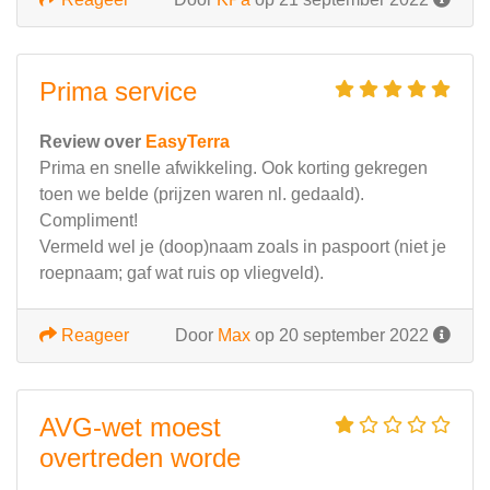
Prima service
Review over
EasyTerra
Prima en snelle afwikkeling. Ook korting gekregen
toen we belde (prijzen waren nl. gedaald).
Compliment!
Vermeld wel je (doop)naam zoals in paspoort (niet je
roepnaam; gaf wat ruis op vliegveld).
Reageer
Door
Max
op 20 september 2022
AVG-wet moest
overtreden worde