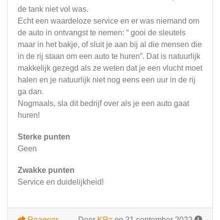
de tank niet vol was.
Echt een waardeloze service en er was niemand om
de auto in ontvangst te nemen: “ gooi de sleutels
maar in het bakje, of sluit je aan bij al die mensen die
in de rij staan om een auto te huren”. Dat is natuurlijk
makkelijk gezegd als ze weten dat je een vlucht moet
halen en je natuurlijk niet nog eens een uur in de rij
ga dan.
Nogmaals, sla dit bedrijf over als je een auto gaat
huren!
Sterke punten
Geen
Zwakke punten
Service en duidelijkheid!
Reageer
Door
KPa
op 21 september 2022