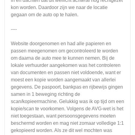
in en dachten dat dit wellicht achteraf nog rechtgezet
kon worden. Daardoor zijn we naar de locatie
gegaan om de auto op te halen.
----
Website doorgenomen en had alle papieren en
passen meegenomen om gecontroleerd te worden
om daarna de auto mee te kunnen nemen. Bij de
lokale verhuurder aangekomen was het controleren
van documenten en passen niet voldoende, want er
moest een kopie worden aangemaakt van allerlei
gegevens. De paspoort, bankpas en rijbewijs gingen
samen in 1 beweging richting de
scan/kopieermachine. Gelukkig was ik op tijd om een
kopie/scan te voorkomen. Volgens de AVG-wet is het
niet toegestaan, want persoonsgegevens moeten
beschermd worden en mag niet zomaar volledige 1:1
gekopieerd worden. Als ze dit wel mochten was