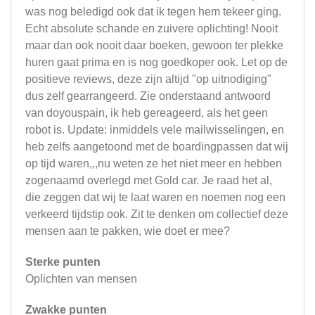
was nog beledigd ook dat ik tegen hem tekeer ging.
Echt absolute schande en zuivere oplichting! Nooit
maar dan ook nooit daar boeken, gewoon ter plekke
huren gaat prima en is nog goedkoper ook. Let op de
positieve reviews, deze zijn altijd "op uitnodiging"
dus zelf gearrangeerd. Zie onderstaand antwoord
van doyouspain, ik heb gereageerd, als het geen
robot is. Update: inmiddels vele mailwisselingen, en
heb zelfs aangetoond met de boardingpassen dat wij
op tijd waren,,,nu weten ze het niet meer en hebben
zogenaamd overlegd met Gold car. Je raad het al,
die zeggen dat wij te laat waren en noemen nog een
verkeerd tijdstip ook. Zit te denken om collectief deze
mensen aan te pakken, wie doet er mee?
Sterke punten
Oplichten van mensen
Zwakke punten