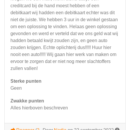
creditcard bij de hand moest hebben of een
debitkaart wij hadden een debitkaart echter was dit
niet de juiste. We hebben 3 uur in de winkel gestaan
om een oplossing te vinden. Helaas geen oplossing
gevonden en werd er verteld dat we ons geld wat wij
hadden betaald kwijt zouden zijn, en geen auto
zouden krijgen. Echte oplichterij dus!!!!! Huur hier
nooit een auto!!!!! Wij gaan hier werk van maken om
ervoor te zorgen dat er niet nog meer slachtoffers
zullen vallen!
Sterke punten
Geen
Zwakke punten
Alles hierboven beschreven