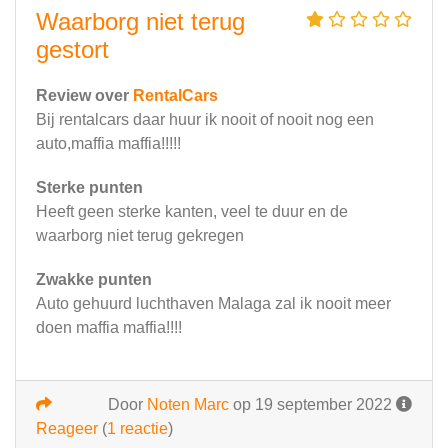
Waarborg niet terug
gestort
Review over
RentalCars
Bij rentalcars daar huur ik nooit of nooit nog een
auto,maffia maffia!!!!!
Sterke punten
Heeft geen sterke kanten, veel te duur en de
waarborg niet terug gekregen
Zwakke punten
Auto gehuurd luchthaven Malaga zal ik nooit meer
doen maffia maffia!!!!
Door
Noten Marc
op 19 september 2022
Reageer
(
1 reactie
)