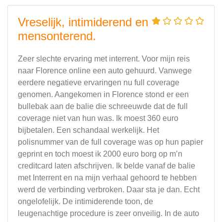
Vreselijk, intimiderend en
mensonterend.
Zeer slechte ervaring met interrent. Voor mijn reis
naar Florence online een auto gehuurd. Vanwege
eerdere negatieve ervaringen nu full coverage
genomen. Aangekomen in Florence stond er een
bullebak aan de balie die schreeuwde dat de full
coverage niet van hun was. Ik moest 360 euro
bijbetalen. Een schandaal werkelijk. Het
polisnummer van de full coverage was op hun papier
geprint en toch moest ik 2000 euro borg op m’n
creditcard laten afschrijven. Ik belde vanaf de balie
met Interrent en na mijn verhaal gehoord te hebben
werd de verbinding verbroken. Daar sta je dan. Echt
ongelofelijk. De intimiderende toon, de
leugenachtige procedure is zeer onveilig. In de auto