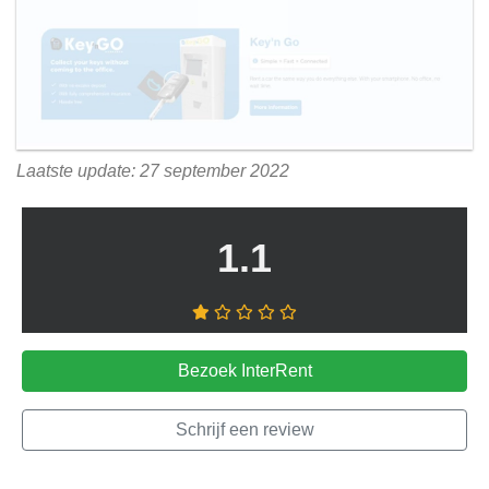
Laatste update: 27 september 2022
1.1
Bezoek InterRent
Schrijf een review