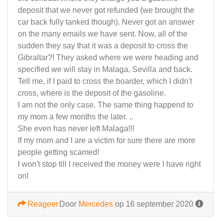
deposit that we never got refunded (we brought the
car back fully tanked though). Never got an answer
on the many emails we have sent. Now, all of the
sudden they say that it was a deposit to cross the
Gibraltar?! They asked where we were heading and
specified we will stay in Malaga, Sevilla and back.
Tell me, if I paid to cross the boarder, which I didn't
cross, where is the deposit of the gasoline.
I am not the only case. The same thing happend to
my mom a few months the later. ..
She even has never left Malaga!!!
If my mom and I are a victim for sure there are more
people getting scamed!
I won't stop till I received the money were I have right
on!
Reageer
Door
Mercedes
op 16 september 2020