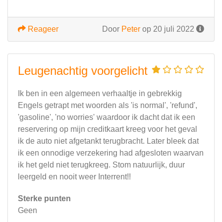
Reageer
Door
Peter
op 20 juli 2022
Leugenachtig voorgelicht
Ik ben in een algemeen verhaaltje in gebrekkig
Engels getrapt met woorden als 'is normal', 'refund',
'gasoline', 'no worries' waardoor ik dacht dat ik een
reservering op mijn creditkaart kreeg voor het geval
ik de auto niet afgetankt terugbracht. Later bleek dat
ik een onnodige verzekering had afgesloten waarvan
ik het geld niet terugkreeg. Stom natuurlijk, duur
leergeld en nooit weer Interrent!!
Sterke punten
Geen