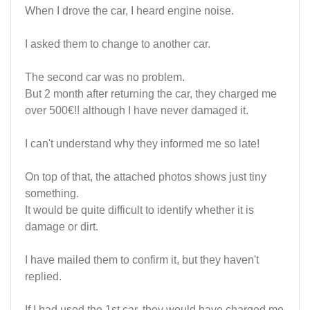
When I drove the car, I heard engine noise.
I asked them to change to another car.
The second car was no problem.
But 2 month after returning the car, they charged me
over 500€!! although I have never damaged it.
I can't understand why they informed me so late!
On top of that, the attached photos shows just tiny
something.
It would be quite difficult to identify whether it is
damage or dirt.
I have mailed them to confirm it, but they haven't
replied.
If I had used the 1st car, they would have charged me