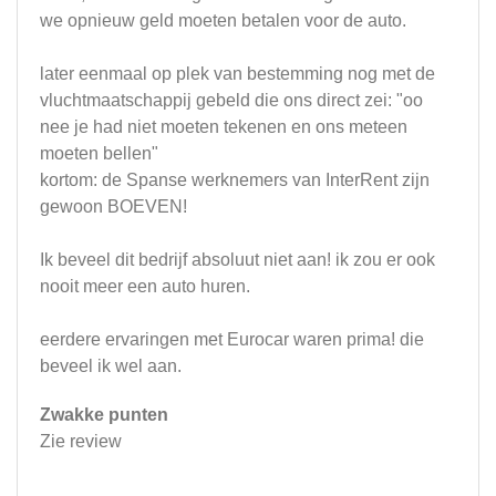
we opnieuw geld moeten betalen voor de auto.
later eenmaal op plek van bestemming nog met de
vluchtmaatschappij gebeld die ons direct zei: "oo
nee je had niet moeten tekenen en ons meteen
moeten bellen"
kortom: de Spanse werknemers van InterRent zijn
gewoon BOEVEN!
Ik beveel dit bedrijf absoluut niet aan! ik zou er ook
nooit meer een auto huren.
eerdere ervaringen met Eurocar waren prima! die
beveel ik wel aan.
Zwakke punten
Zie review