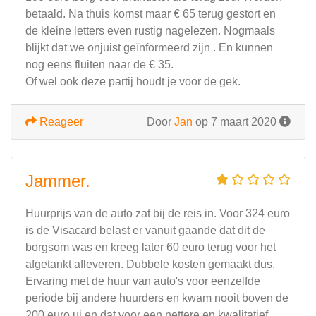
betaald. Na thuis komst maar € 65 terug gestort en
de kleine letters even rustig nagelezen. Nogmaals
blijkt dat we onjuist geïnformeerd zijn . En kunnen
nog eens fluiten naar de € 35.
Of wel ook deze partij houdt je voor de gek.
Reageer
Door
Jan
op 7 maart 2020
Jammer.
Huurprijs van de auto zat bij de reis in. Voor 324 euro
is de Visacard belast er vanuit gaande dat dit de
borgsom was en kreeg later 60 euro terug voor het
afgetankt afleveren. Dubbele kosten gemaakt dus.
Ervaring met de huur van auto's voor eenzelfde
periode bij andere huurders en kwam nooit boven de
200 euro ui en dat voor een nettere en kwalitatief