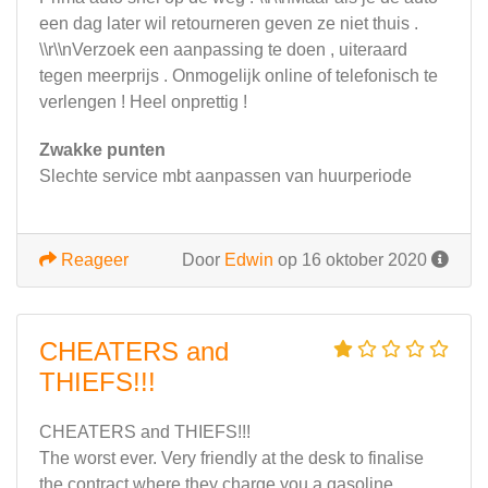
een dag later wil retourneren geven ze niet thuis .
\\r\\nVerzoek een aanpassing te doen , uiteraard
tegen meerprijs . Onmogelijk online of telefonisch te
verlengen ! Heel onprettig !
Zwakke punten
Slechte service mbt aanpassen van huurperiode
Reageer
Door
Edwin
op 16 oktober 2020
CHEATERS and
THIEFS!!!
CHEATERS and THIEFS!!!
The worst ever. Very friendly at the desk to finalise
the contract where they charge you a gasoline