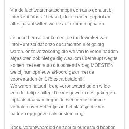
Via de luchtvaartmaatschappij een auto gehuurt bij
InterRent. Vooraf betaald, documenten geprint en
alles paraat willen we de auto komen ophalen.
Je hoort hem al aankomen, de medewerker van
InterRent zei dat onze documenten niet geldig
waren. onze verzekering die we van te voren hadden
afgesloten ook niet geldig was. om überhaupt weg te
komen met een auto die ochtend vroeg MOESTEN
we bij hun opnieuw akkoord gaan met de
voorwaarden én 175 extra betalen!!!
We waren natuurlijk erg verontwaardigd en wilde
een duidelijke uitleg! Die we gewoon niet gekregen.
inplaats daarvan begon de werknemer domme
verhalen over Eettentjes in het plaatsje die we
hadden opgegeven als bestemming.
Boos, verontwaardigd en zeer teleurgesteld hebben