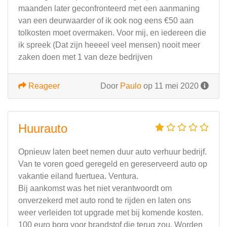
maanden later geconfronteerd met een aanmaning
van een deurwaarder of ik ook nog eens €50 aan
tolkosten moet overmaken. Voor mij, en iedereen die
ik spreek (Dat zijn heeeel veel mensen) nooit meer
zaken doen met 1 van deze bedrijven
Reageer
Door
Paulo
op 11 mei 2020
Huurauto
Opnieuw laten beet nemen duur auto verhuur bedrijf.
Van te voren goed geregeld en gereserveerd auto op
vakantie eiland fuertuea. Ventura.
Bij aankomst was het niet verantwoordt om
onverzekerd met auto rond te rijden en laten ons
weer verleiden tot upgrade met bij komende kosten.
100 euro borg voor brandstof die terug zou. Worden