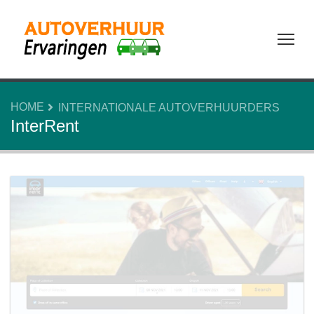
Tog
HOME
INTERNATIONALE AUTOVERHUURDERS
InterRent