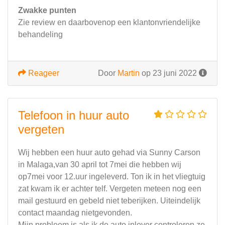
Zwakke punten
Zie review en daarbovenop een klantonvriendelijke
behandeling
Reageer
Door
Martin
op 23 juni 2022
Telefoon in huur auto
vergeten
Wij hebben een huur auto gehad via Sunny Carson
in Malaga,van 30 april tot 7mei die hebben wij
op7mei voor 12.uur ingeleverd. Ton ik in het vliegtuig
zat kwam ik er achter telf. Vergeten meteen nog een
mail gestuurd en gebeld niet teberijken. Uiteindelijk
contact maandag nietgevonden.
Mijn probleem is als ik de auto inlever controleren ze