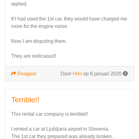
replied.
If I had used the 1st car, they would have charged me
more for the engine noise.
Now I am disputing them.
They are redicuous!!
Reageer
Door
Hiro
op 6 januari 2020
Terrible!!
This rental car company is terrible!!
I rented a car at Ljubljana airport in Slovenia.
The 1st car they prepared was already broken.