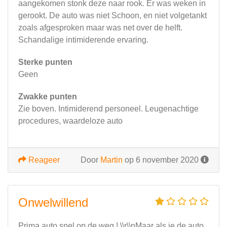
aangekomen stonk deze naar rook. Er was weken in
gerookt. De auto was niet Schoon, en niet volgetankt
zoals afgesproken maar was net over de helft.
Schandalige intimiderende ervaring.
Sterke punten
Geen
Zwakke punten
Zie boven. Intimiderend personeel. Leugenachtige
procedures, waardeloze auto
Reageer
Door
Martin
op 6 november 2020
Onwelwillend
Prima auto snel op de weg ! \\r\\nMaar als je de auto