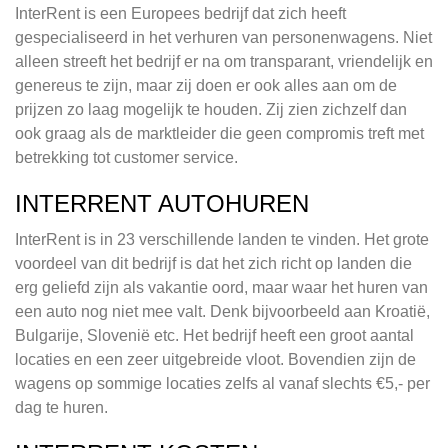
InterRent is een Europees bedrijf dat zich heeft
gespecialiseerd in het verhuren van personenwagens. Niet
alleen streeft het bedrijf er na om transparant, vriendelijk en
genereus te zijn, maar zij doen er ook alles aan om de
prijzen zo laag mogelijk te houden. Zij zien zichzelf dan
ook graag als de marktleider die geen compromis treft met
betrekking tot customer service.
INTERRENT AUTOHUREN
InterRent is in 23 verschillende landen te vinden. Het grote
voordeel van dit bedrijf is dat het zich richt op landen die
erg geliefd zijn als vakantie oord, maar waar het huren van
een auto nog niet mee valt. Denk bijvoorbeeld aan Kroatië,
Bulgarije, Slovenië etc. Het bedrijf heeft een groot aantal
locaties en een zeer uitgebreide vloot. Bovendien zijn de
wagens op sommige locaties zelfs al vanaf slechts €5,- per
dag te huren.