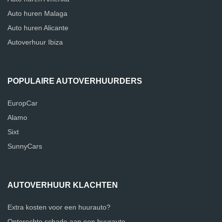
Auto huren Malaga
Auto huren Alicante
Autoverhuur Ibiza
POPULAIRE AUTOVERHUURDERS
EuropCar
Alamo
Sixt
SunnyCars
AUTOVERHUUR KLACHTEN
Extra kosten voor een huurauto?
Onterechte schade aan een huurauto