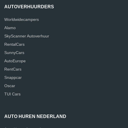
AUTOVERHUURDERS
Worldwidecampers
Alamo
SkyScanner Autoverhuur
RentalCars
SunnyCars
AutoEurope
RentCars
Snappcar
Oscar
TUI Cars
AUTO HUREN NEDERLAND