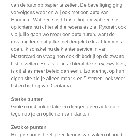
van de auto op papier te zetten. De beveiliging ging
vervolgens weer en wij ook met een auto van
Europcar. Wat een slecht instelling en wat een stel
oplichters nu ik hier al die recensies zie. Ryanair, ook
via jullie gaan we meer een auto huren. want de
ervaring leert dat jullie met dergelijke klachten niets
doen. Ik schakel nu de klantenservice in van
Mastercard en vraag hen ook dit bedrijf op de zwarte
lijst te zetten. En als ik nu achteraf deze reviews lees,
is dit alles meer beleid dan een uitzondering. op hun
eigen site zie je alleen maar 4 en 5 sterren. ook weer
list en bedrog van Centaura.
Sterke punten
Grote mond, intimidatie en dreigen geen auto mee
tegen op je en oplichten van klanten.
Zwakke punten
Het personeel heeft geen kennis van zaken of houd