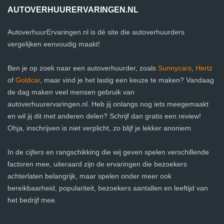
AUTOVERHUURERVARINGEN.NL
AutoverhuurErvaringen.nl is dé site die autoverhuurders
vergelijken eenvoudig maakt!
Ben je op zoek naar een autoverhuurder, zoals
Sunnycars
,
Hertz
of
Goldcar
, maar vind je het lastig een keuze te maken? Vandaag
de dag maken veel mensen gebruik van
autoverhuurervaringen.nl. Heb jij onlangs nog iets meegemaakt
en wil jij dit met anderen delen? Schrijf dan gratis een review!
Ohja, inschrijven is niet verplicht, zo blijf je lekker anoniem.
In de cijfers en rangschikking die wij geven spelen verschillende
factoren mee, uiteraard zijn de ervaringen die bezoekers
achterlaten belangrijk, maar spelen onder meer ook
bereikbaarheid, populariteit, bezoekers aantallen en leeftijd van
het bedrijf mee.