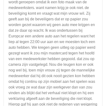
wordt geroepen omdat ik een foto maak van de
medewerksters. want namen krijg je ook niet. de
beveiliging komt en vraagt wat mijn vrouw wil. Zij
geeft aan bij de beveiligers dat er op papier zou
worden gezet waarom wij geen auto mee krijgen en
dat ze daar op wacht. Ik was ondertussen bij
Europcar een andere auto aan het regelen want het
liep al tegen 22:00 uur aan en we moesten toch een
auto hebben. We kregen geen uitleg op papier werd
gezegt want ik zou mijn mastercard tegen het hoofd
van een medewerkster hebben gegooid. dat zou op
camera zijn vastgelegd. Nou die leugen kon er ook
nog wel bij. toen mijn vrouw zij tegen de mannelijke
medewerker dat hij dit ook nooit gezien kon hebben
omdat hij continu op zijn mobiel aan het spelen was
ook vroeg ze wat daar zijn werkgever dan van zou
vinden als blijkt dat het verhaal niet klopt en hij een
verklaring afgeeft aan de beveiliging die niet klopt.
Hierop gaf hij aan ook niet de redenen van weigering