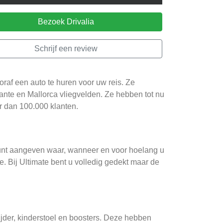
Bezoek Drivalia
Schrijf een review
oraf een auto te huren voor uw reis. Ze
ante en Mallorca vliegvelden. Ze hebben tot nu
 dan 100.000 klanten.
U kunt aangeven waar, wanneer en voor hoelang u
e. Bij Ultimate bent u volledig gedekt maar de
rijder, kinderstoel en boosters. Deze hebben