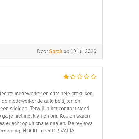
Door
Sarah
op 19 juli 2026
 Slechte medewerker en criminele praktijken.
ng de medewerker de auto bekijken en
en wieldop. Terwijl in het contract stond
o ga je niet met klanten om. Kosten waren
 er echt op uit ons te naaien. De reviews
e onderneming, NOOIT meer DRIVALIA.