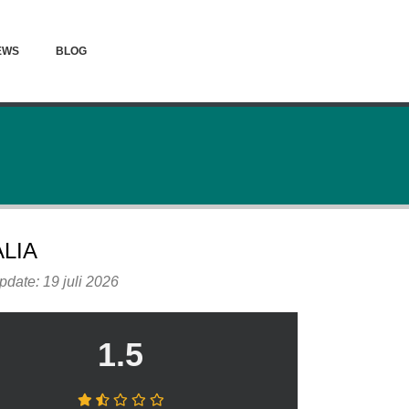
EWS
BLOG
ALIA
pdate: 19 juli 2026
1.5