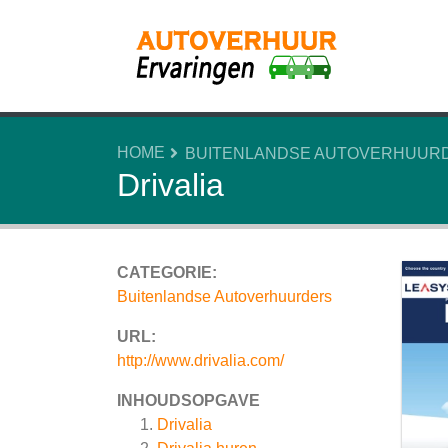
HOME
BUITENLANDSE AUTOVERHUUR
Drivalia
CATEGORIE:
Buitenlandse Autoverhuurders
URL:
http://www.drivalia.com/
INHOUDSOPGAVE
Drivalia