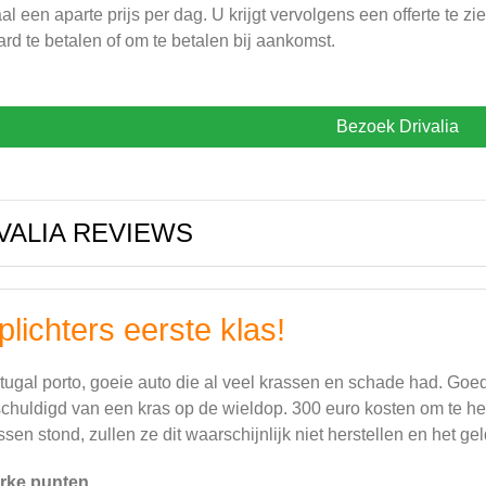
al een aparte prijs per dag. U krijgt vervolgens een offerte te z
ard te betalen of om te betalen bij aankomst.
Bezoek Drivalia
VALIA REVIEWS
plichters eerste klas!
tugal porto, goeie auto die al veel krassen en schade had. Goed 
chuldigd van een kras op de wieldop. 300 euro kosten om te her
ssen stond, zullen ze dit waarschijnlijk niet herstellen en het ge
rke punten