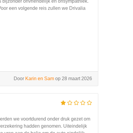
ns bijzonder onvriendelijk en onsympathiek.
Voor een volgende reis zullen we Drivalia
Door
Karin en Sam
op 28 maart 2026
 werden we voortdurend onder druk gezet om
 verzekering hadden genomen. Uiteindelijk