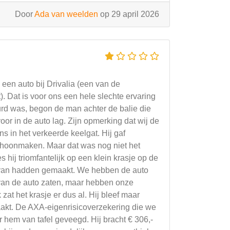
Door
Ada van weelden
op 29 april 2026
en auto bij Drivalia (een van de
. Dat is voor ons een hele slechte ervaring
rd was, begon de man achter de balie die
or in de auto lag. Zijn opmerking dat wij de
s in het verkeerde keelgat. Hij gaf
schoonmaken. Maar dat was nog niet het
 hij triomfantelijk op een klein krasje op de
to van hadden gemaakt. We hebben de auto
t van de auto zaten, maar hebben onze
zat het krasje er dus al. Hij bleef maar
aakt. De AXA-eigenrisicoverzekering die we
 hem van tafel geveegd. Hij bracht € 306,-