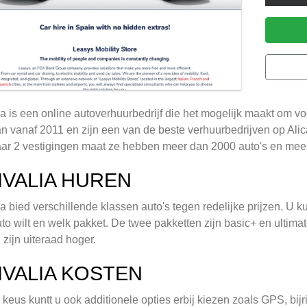
ia is een online autoverhuurbedrijf die het mogelijk maakt om vo
n vanaf 2011 en zijn een van de beste verhuurbedrijven op Alic
ar 2 vestigingen maat ze hebben meer dan 2000 auto's en meer
IVALIA HUREN
ia bied verschillende klassen auto's tegen redelijke prijzen. 
to wilt en welk pakket. De twee pakketten zijn basic+ en ultimat
 zijn uiteraad hoger.
IVALIA KOSTEN
keus kuntt u ook additionele opties erbij kiezen zoals GPS, bij