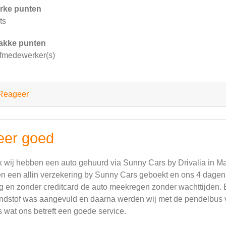
rke punten
ts
akke punten
fmedewerker(s)
Reageer
eer goed
 wij hebben een auto gehuurd via Sunny Cars by Drivalia in Ma
n een allin verzekering by Sunny Cars geboekt en ons 4 dagen 
g en zonder creditcard de auto meekregen zonder wachttijden. B
ndstof was aangevuld en daarna werden wij met de pendelbus voo
 wat ons betreft een goede service.