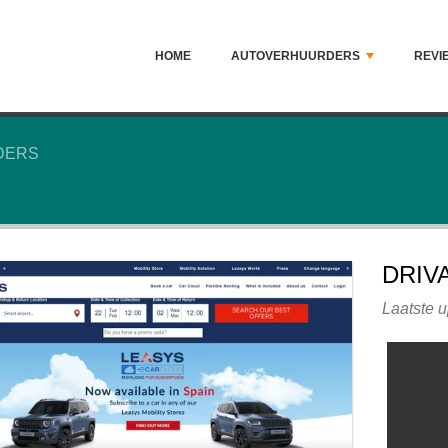
HOME
AUTOVERHUURDERS
REVI
DERS
DRIV
Laatste u