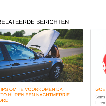
ELATEERDE BERICHTEN
TIPS OM TE VOORKOMEN DAT
GOE
TO HUREN EEN NACHTMERRIE
Soms z
ORDT
huren.