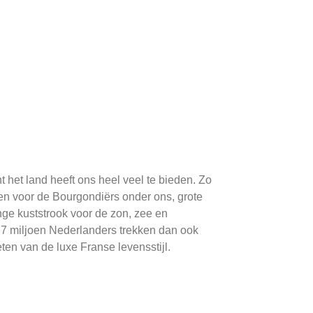
t het land heeft ons heel veel te bieden. Zo
den voor de Bourgondiërs onder ons, grote
nge kuststrook voor de zon, zee en
 3,7 miljoen Nederlanders trekken dan ook
ten van de luxe Franse levensstijl.