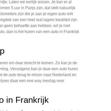
andje. Laten we eerlijk wezen. Je kan er al
nen 5 uur in Parijs zijn, dat stelt natuurlijk
ometers zijn die je aan je eigen auto wilt
egdek van een heel wat lagere kwaliteit zijn
r geen behoefte aan hebben, wil je niet
to, dan is het huren van een auto in Frankrijk
op
nieren om daar terecht te komen. Zo kan je de
emming. Vervolgens kan je daar een auto huren
t de auto terug te reizen naar Nederland en
rijven daar een one way toeslag voor
 in Frankrijk