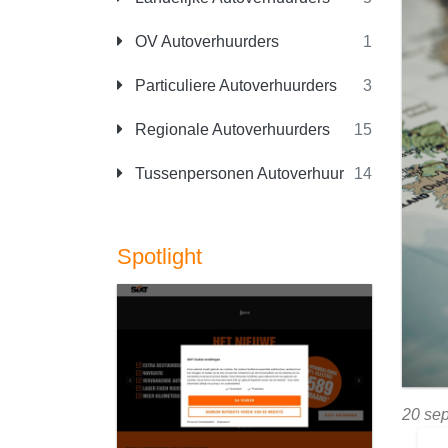
OV Autoverhuurders
1
Particuliere Autoverhuurders
3
Regionale Autoverhuurders
15
Tussenpersonen Autoverhuur
14
Spotlight
20 se