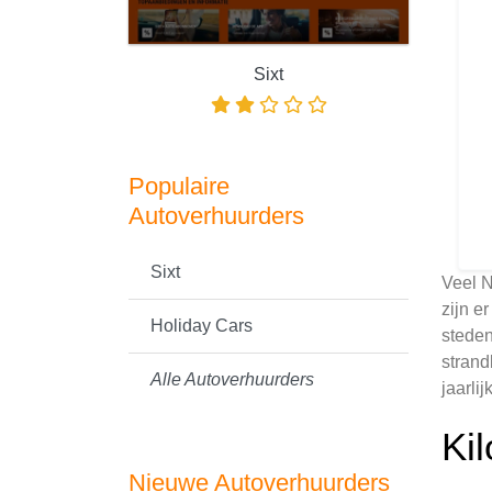
Sixt
Populaire
Autoverhuurders
Sixt
Veel N
zijn e
Holiday Cars
steden
strand
Alle Autoverhuurders
jaarli
Ki
Nieuwe Autoverhuurders