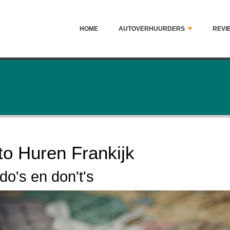
HOME
AUTOVERHUURDERS
REVI
to Huren Frankijk
do's en don't's