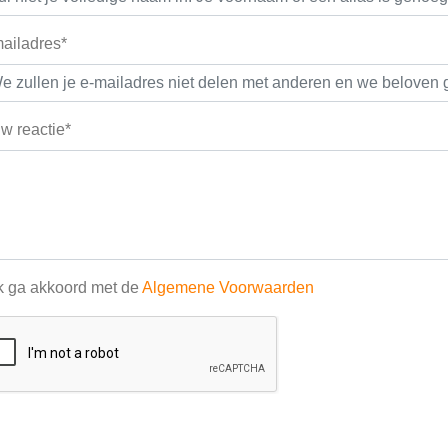
ailadres*
w reactie*
k ga akkoord met de
Algemene Voorwaarden