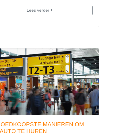
Lees verder
GOEDKOOPSTE MANIEREN OM
 AUTO TE HUREN