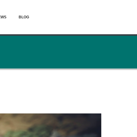
EWS
BLOG