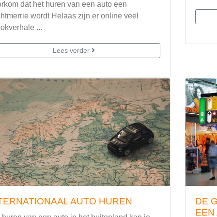
rkom dat het huren van een auto een
htmerrie wordt Helaas zijn er online veel
okverhale ...
Lees verder
TERNATIONAAL AUTO HUREN
DE 
EEN