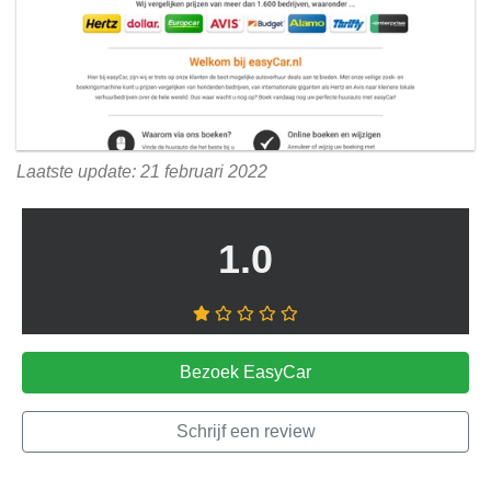
Laatste update: 21 februari 2022
1.0
Bezoek EasyCar
Schrijf een review