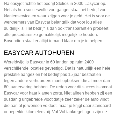
Na easyjet richtte het bedrijf Stelios in 2000 Easycar op.
Net als hun succesvolle voorganger staat het bedrijf voor
klantenservice en waar krijgen voor je geld. Het is voor de
werknemers van Easycar belangrijk dat voor jou alles
duidelijk is. Het bedrijf is dan ook transparant en probeert
alle procedures zo gemakkelijk mogelijk te houden.
Bovendien staat er altijd iemand klaar om je te helpen.
EASYCAR AUTOHUREN
Wereldwijd is Easycar in 60 landen op ruim 2400
verschillende locaties gevestigd. Dat is natuurlijk een hele
prestatie aangezien het bedrijf pas 15 jaar bestaat en
tegen andere verhuurders moet opboksen die al meer dan
60 jaar ervaring hebben. De reden voor dit succes is omdat
Easycar voor haar klanten zorgt. Niet alleen hebben zij een
dusdanig uitgebreide vloot dat je zeer zeker de auto vindt
die aan al je wensen voldoet, maar je krijgt daar standaard
onbeperkte kilometers bij. Vol-Vol tankregelingen zijn de