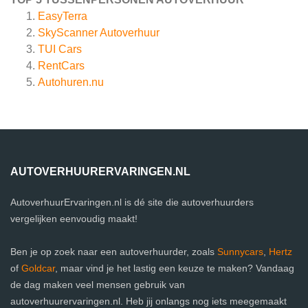
EasyTerra
SkyScanner Autoverhuur
TUI Cars
RentCars
Autohuren.nu
AUTOVERHUURERVARINGEN.NL
AutoverhuurErvaringen.nl is dé site die autoverhuurders
vergelijken eenvoudig maakt!
Ben je op zoek naar een autoverhuurder, zoals
Sunnycars
,
Hertz
of
Goldcar
, maar vind je het lastig een keuze te maken? Vandaag
de dag maken veel mensen gebruik van
autoverhuurervaringen.nl. Heb jij onlangs nog iets meegemaakt