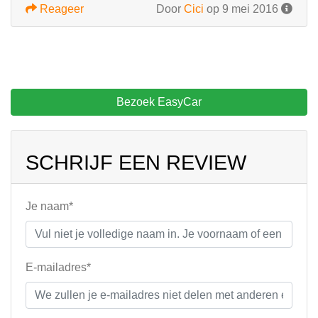
Reageer
Door
Cici
op 9 mei 2016
Bezoek EasyCar
SCHRIJF EEN REVIEW
Je naam*
E-mailadres*