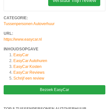
Verstuur mijn review
CATEGORIE:
Tussenpersonen Autoverhuur
URL:
https://www.easycar.nl
INHOUDSOPGAVE
EasyCar
EasyCar Autohuren
EasyCar Kosten
EasyCar
Reviews
Schrijf een review
Bezoek EasyCar
TOP 5 TUSSENPERSONEN AUTOVERHUUR