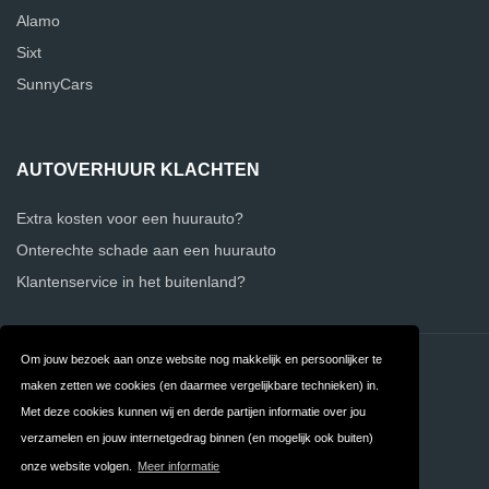
Alamo
Sixt
SunnyCars
AUTOVERHUUR KLACHTEN
Extra kosten voor een huurauto?
Onterechte schade aan een huurauto
Klantenservice in het buitenland?
Om jouw bezoek aan onze website nog makkelijk en persoonlijker te
Contact
Over ons
maken zetten we cookies (en daarmee vergelijkbare technieken) in.
Privacy
Algemene
Met deze cookies kunnen wij en derde partijen informatie over jou
verzamelen en jouw internetgedrag binnen (en mogelijk ook buiten)
Voorwaarden
onze website volgen.
Meer informatie
FAQ