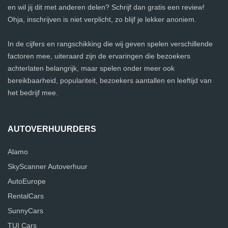
en wil jij dit met anderen delen? Schrijf dan gratis een review!
Ohja, inschrijven is niet verplicht, zo blijf je lekker anoniem.
In de cijfers en rangschikking die wij geven spelen verschillende
factoren mee, uiteraard zijn de ervaringen die bezoekers
achterlaten belangrijk, maar spelen onder meer ook
bereikbaarheid, populariteit, bezoekers aantallen en leeftijd van
het bedrijf mee.
AUTOVERHUURDERS
Alamo
SkyScanner Autoverhuur
AutoEurope
RentalCars
SunnyCars
TUI Cars