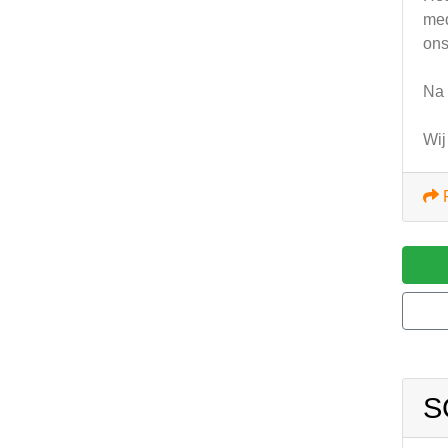
med
ons
Na 
Wij
S