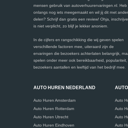
mensen gebruik van autoverhuurervaringen.nl. Heb j
onlangs nog iets meegemaakt en wil jij dit met ande
delen? Schrijf dan gratis een review! Ohja, inschrijv
is niet verplicht, zo blijf je lekker anoniem.
In de cijfers en rangschikking die wij geven spelen
verschillende factoren mee, uiteraard zijn de
ervaringen die bezoekers achterlaten belangrijk, ma
spelen onder meer ook bereikbaarheid, populariteit,
bezoekers aantallen en leeftijd van het bedrijf mee.
AUTO HUREN NEDERLAND
AUTO
Auto Huren Amsterdam
Auto H
Auto Huren Rotterdam
Auto H
Auto Huren Utrecht
Auto H
Auto Huren Eindhoven
Auto Hu