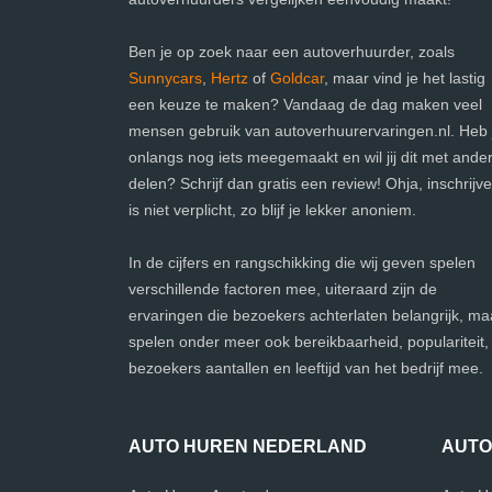
Ben je op zoek naar een autoverhuurder, zoals
Sunnycars
,
Hertz
of
Goldcar
, maar vind je het lastig
een keuze te maken? Vandaag de dag maken veel
mensen gebruik van autoverhuurervaringen.nl. Heb j
onlangs nog iets meegemaakt en wil jij dit met ande
delen? Schrijf dan gratis een review! Ohja, inschrijv
is niet verplicht, zo blijf je lekker anoniem.
In de cijfers en rangschikking die wij geven spelen
verschillende factoren mee, uiteraard zijn de
ervaringen die bezoekers achterlaten belangrijk, ma
spelen onder meer ook bereikbaarheid, populariteit,
bezoekers aantallen en leeftijd van het bedrijf mee.
AUTO HUREN NEDERLAND
AUTO