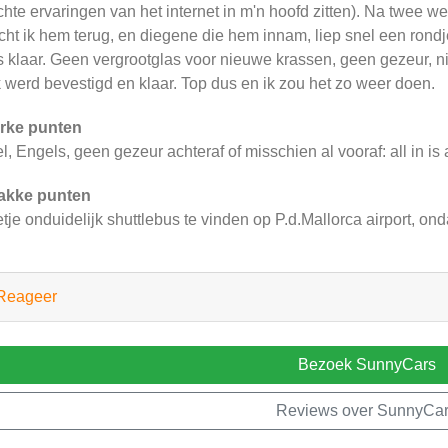
chte ervaringen van het internet in m'n hoofd zitten). Na twee w
cht ik hem terug, en diegene die hem innam, liep snel een rond
 klaar. Geen vergrootglas voor nieuwe krassen, geen gezeur, n
 werd bevestigd en klaar. Top dus en ik zou het zo weer doen.
rke punten
l, Engels, geen gezeur achteraf of misschien al vooraf: all in is a
akke punten
tje onduidelijk shuttlebus te vinden op P.d.Mallorca airport, 
Reageer
Bezoek SunnyCars
Reviews over SunnyCa