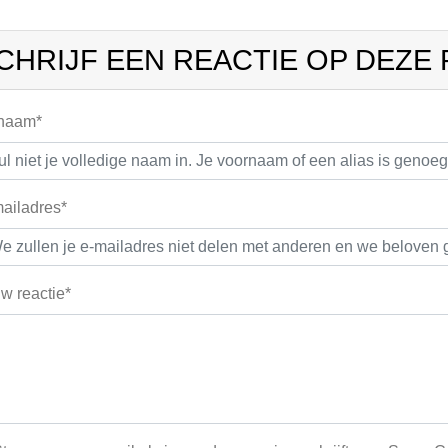
CHRIJF EEN REACTIE OP DEZE
 naam*
ailadres*
w reactie*