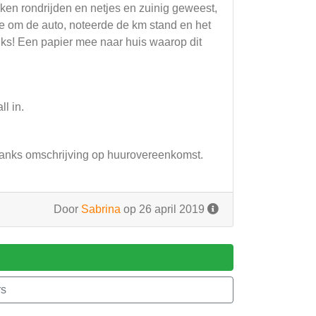
eken rondrijden en netjes en zuinig geweest,
je om de auto, noteerde de km stand en het
iks! Een papier mee naar huis waarop dit
ll in.
ondanks omschrijving op huurovereenkomst.
Door
Sabrina
op 26 april 2019
rs