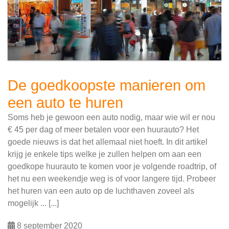
De goedkoopste manieren om
een auto te huren
Soms heb je gewoon een auto nodig, maar wie wil er nou
€ 45 per dag of meer betalen voor een huurauto? Het
goede nieuws is dat het allemaal niet hoeft. In dit artikel
krijg je enkele tips welke je zullen helpen om aan een
goedkope huurauto te komen voor je volgende roadtrip, of
het nu een weekendje weg is of voor langere tijd. Probeer
het huren van een auto op de luchthaven zoveel als
mogelijk ... [...]
8 september 2020