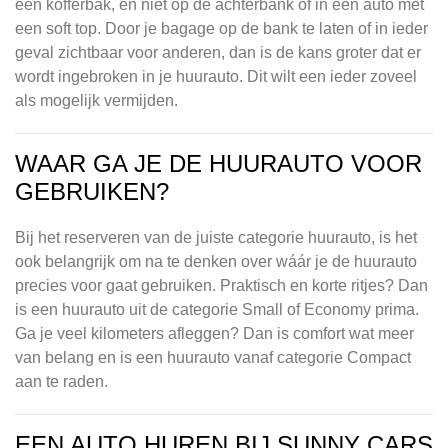
een kofferbak, en niet op de achterbank of in een auto met
een soft top. Door je bagage op de bank te laten of in ieder
geval zichtbaar voor anderen, dan is de kans groter dat er
wordt ingebroken in je huurauto. Dit wilt een ieder zoveel
als mogelijk vermijden.
WAAR GA JE DE HUURAUTO VOOR
GEBRUIKEN?
Bij het reserveren van de juiste categorie huurauto, is het
ook belangrijk om na te denken over wáár je de huurauto
precies voor gaat gebruiken. Praktisch en korte ritjes? Dan
is een huurauto uit de categorie Small of Economy prima.
Ga je veel kilometers afleggen? Dan is comfort wat meer
van belang en is een huurauto vanaf categorie Compact
aan te raden.
EEN AUTO HUREN BIJ SUNNY CARS