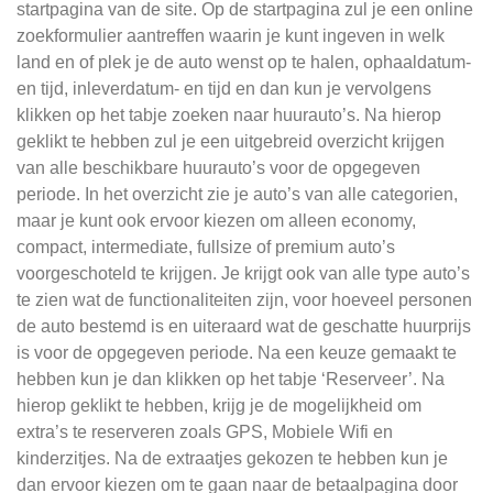
startpagina van de site. Op de startpagina zul je een online
zoekformulier aantreffen waarin je kunt ingeven in welk
land en of plek je de auto wenst op te halen, ophaaldatum-
en tijd, inleverdatum- en tijd en dan kun je vervolgens
klikken op het tabje zoeken naar huurauto’s. Na hierop
geklikt te hebben zul je een uitgebreid overzicht krijgen
van alle beschikbare huurauto’s voor de opgegeven
periode. In het overzicht zie je auto’s van alle categorien,
maar je kunt ook ervoor kiezen om alleen economy,
compact, intermediate, fullsize of premium auto’s
voorgeschoteld te krijgen. Je krijgt ook van alle type auto’s
te zien wat de functionaliteiten zijn, voor hoeveel personen
de auto bestemd is en uiteraard wat de geschatte huurprijs
is voor de opgegeven periode. Na een keuze gemaakt te
hebben kun je dan klikken op het tabje ‘Reserveer’. Na
hierop geklikt te hebben, krijg je de mogelijkheid om
extra’s te reserveren zoals GPS, Mobiele Wifi en
kinderzitjes. Na de extraatjes gekozen te hebben kun je
dan ervoor kiezen om te gaan naar de betaalpagina door