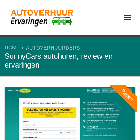
Tog
HOME
AUTOVERHUURDERS
SunnyCars autohuren, review en
ervaringen
Topper!