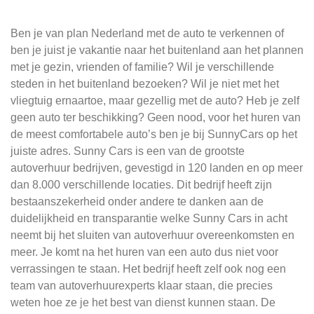
Ben je van plan Nederland met de auto te verkennen of
ben je juist je vakantie naar het buitenland aan het plannen
met je gezin, vrienden of familie? Wil je verschillende
steden in het buitenland bezoeken? Wil je niet met het
vliegtuig ernaartoe, maar gezellig met de auto? Heb je zelf
geen auto ter beschikking? Geen nood, voor het huren van
de meest comfortabele auto’s ben je bij SunnyCars op het
juiste adres. Sunny Cars is een van de grootste
autoverhuur bedrijven, gevestigd in 120 landen en op meer
dan 8.000 verschillende locaties. Dit bedrijf heeft zijn
bestaanszekerheid onder andere te danken aan de
duidelijkheid en transparantie welke Sunny Cars in acht
neemt bij het sluiten van autoverhuur overeenkomsten en
meer. Je komt na het huren van een auto dus niet voor
verrassingen te staan. Het bedrijf heeft zelf ook nog een
team van autoverhuurexperts klaar staan, die precies
weten hoe ze je het best van dienst kunnen staan. De