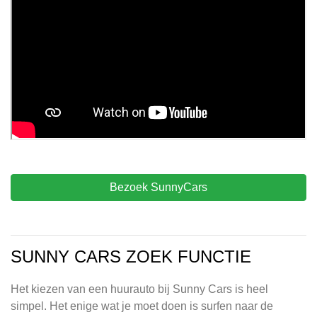
Bezoek SunnyCars
SUNNY CARS ZOEK FUNCTIE
Het kiezen van een huurauto bij Sunny Cars is heel
simpel. Het enige wat je moet doen is surfen naar de