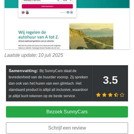
Laatste update: 10 juli 2025
Samenvatting:
Bij SunnyCars staat de
3.5
tevredenheid van de huurder voorop. Zij spreken
dan ook van het huren van een glimlach. Het
standaard product is altijd all inclusive, waardoor
je altijd kunt rekenen op de beste service.
Bezoek SunnyCars
Schrijf een review