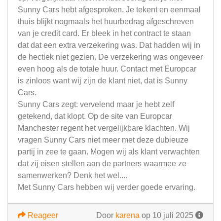
Sunny Cars hebt afgesproken. Je tekent en eenmaal
thuis blijkt nogmaals het huurbedrag afgeschreven
van je credit card. Er bleek in het contract te staan
dat dat een extra verzekering was. Dat hadden wij in
de hectiek niet gezien. De verzekering was ongeveer
even hoog als de totale huur. Contact met Europcar
is zinloos want wij zijn de klant niet, dat is Sunny
Cars.
Sunny Cars zegt: vervelend maar je hebt zelf
getekend, dat klopt. Op de site van Europcar
Manchester regent het vergelijkbare klachten. Wij
vragen Sunny Cars niet meer met deze dubieuze
partij in zee te gaan. Mogen wij als klant verwachten
dat zij eisen stellen aan de partners waarmee ze
samenwerken? Denk het wel....
Met Sunny Cars hebben wij verder goede ervaring.
Reageer
Door
karena
op 10 juli 2025