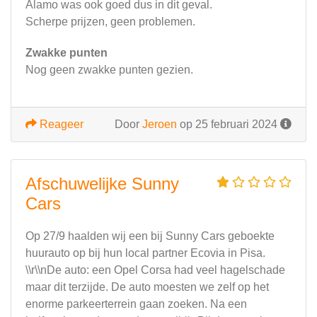
Alamo was ook goed dus in dit geval.
Scherpe prijzen, geen problemen.
Zwakke punten
Nog geen zwakke punten gezien.
Reageer
Door
Jeroen
op 25 februari 2024
Afschuwelijke Sunny
Cars
Op 27/9 haalden wij een bij Sunny Cars geboekte
huurauto op bij hun local partner Ecovia in Pisa.
\\r\\nDe auto: een Opel Corsa had veel hagelschade
maar dit terzijde. De auto moesten we zelf op het
enorme parkeerterrein gaan zoeken. Na een