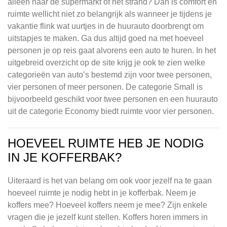
alleen naar de supermarkt of het strand? Dan is comfort en
ruimte wellicht niet zo belangrijk als wanneer je tijdens je
vakantie flink wat uurtjes in de huurauto doorbrengt om
uitstapjes te maken. Ga dus altijd goed na met hoeveel
personen je op reis gaat alvorens een auto te huren. In het
uitgebreid overzicht op de site krijg je ook te zien welke
categorieën van auto’s bestemd zijn voor twee personen,
vier personen of meer personen. De categorie Small is
bijvoorbeeld geschikt voor twee personen en een huurauto
uit de categorie Economy biedt ruimte voor vier personen.
HOEVEEL RUIMTE HEB JE NODIG
IN JE KOFFERBAK?
Uiteraard is het van belang om ook voor jezelf na te gaan
hoeveel ruimte je nodig hebt in je kofferbak. Neem je
koffers mee? Hoeveel koffers neem je mee? Zijn enkele
vragen die je jezelf kunt stellen. Koffers horen immers in