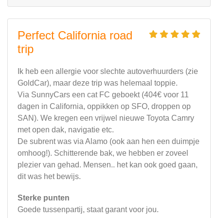
Perfect California road
trip
Ik heb een allergie voor slechte autoverhuurders (zie
GoldCar), maar deze trip was helemaal toppie.
Via SunnyCars een cat FC geboekt (404€ voor 11
dagen in California, oppikken op SFO, droppen op
SAN). We kregen een vrijwel nieuwe Toyota Camry
met open dak, navigatie etc.
De subrent was via Alamo (ook aan hen een duimpje
omhoog!). Schitterende bak, we hebben er zoveel
plezier van gehad. Mensen.. het kan ook goed gaan,
dit was het bewijs.
Sterke punten
Goede tussenpartij, staat garant voor jou.