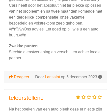
Cars heeft door het absoluut niet ter plekke oplossen
van het probleem en na twee maanden komende met
een dergelijke 'compensatie' onze vakantie
bezoedeld en volstrekt om zeep geholpen.
\\r\\n\\r\\nOns advies. Let goed op bij wie u een auto
huurt.\\r\\n
Zwakke punten
Slechte dienstverlening en verschuilen achter locale
partner
Reageer
Door
Lansalot
op 5 december 2023
teleurstellend
Na het boeken van een auto bleek deze er niet te zijn