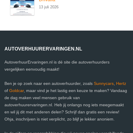
13 juli 2026
AUTOVERHUURERVARINGEN.NL
AutoverhuurErvaringen.nl is dé site die autoverhuurders
vergelijken eenvoudig maakt!
Ben je op zoek naar een autoverhuurder, zoals
Sunnycars
,
Hertz
of
Goldcar
, maar vind je het lastig een keuze te maken? Vandaag
de dag maken veel mensen gebruik van
autoverhuurervaringen.nl. Heb jij onlangs nog iets meegemaakt
en wil jij dit met anderen delen? Schrijf dan gratis een review!
Ohja, inschrijven is niet verplicht, zo blijf je lekker anoniem.