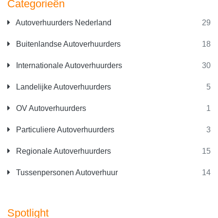
Categorieën
Autoverhuurders Nederland
29
Buitenlandse Autoverhuurders
18
Internationale Autoverhuurders
30
Landelijke Autoverhuurders
5
OV Autoverhuurders
1
Particuliere Autoverhuurders
3
Regionale Autoverhuurders
15
Tussenpersonen Autoverhuur
14
Spotlight