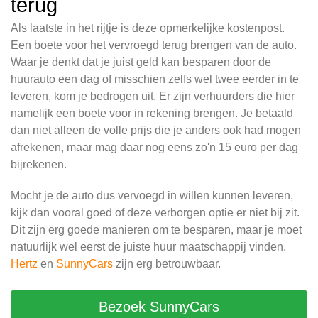
terug
Als laatste in het rijtje is deze opmerkelijke kostenpost.
Een boete voor het vervroegd terug brengen van de auto.
Waar je denkt dat je juist geld kan besparen door de
huurauto een dag of misschien zelfs wel twee eerder in te
leveren, kom je bedrogen uit. Er zijn verhuurders die hier
namelijk een boete voor in rekening brengen. Je betaald
dan niet alleen de volle prijs die je anders ook had mogen
afrekenen, maar mag daar nog eens zo'n 15 euro per dag
bijrekenen.
Mocht je de auto dus vervoegd in willen kunnen leveren,
kijk dan vooral goed of deze verborgen optie er niet bij zit.
Dit zijn erg goede manieren om te besparen, maar je moet
natuurlijk wel eerst de juiste huur maatschappij vinden.
Hertz
en
SunnyCars
zijn erg betrouwbaar.
Bezoek SunnyCars