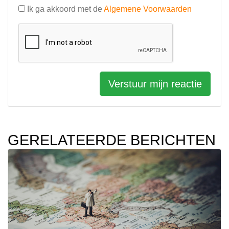
Ik ga akkoord met de
Algemene Voorwaarden
Verstuur mijn reactie
GERELATEERDE BERICHTEN