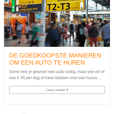
DE GOEDKOOPSTE MANIEREN
OM EEN AUTO TE HUREN
Soms heb je gewoon een auto nodig, maar wie wil er
nou € 45 per dag of meer betalen voor een huura ...
Lees verder