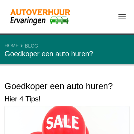
Tog
HOME
BLOG
Goedkoper een auto huren?
Goedkoper een auto huren?
Hier 4 Tips!