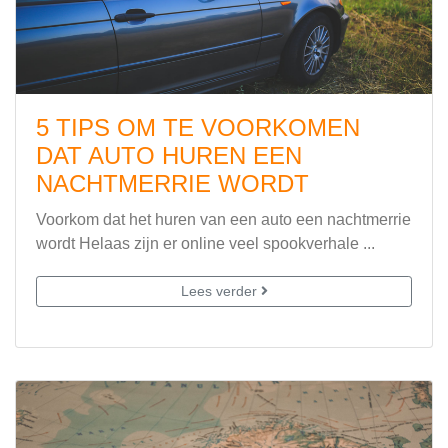
5 TIPS OM TE VOORKOMEN
DAT AUTO HUREN EEN
NACHTMERRIE WORDT
Voorkom dat het huren van een auto een nachtmerrie
wordt Helaas zijn er online veel spookverhale ...
Lees verder