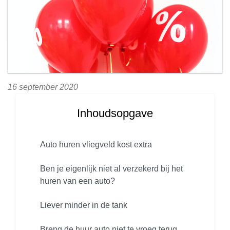
16 september 2020
Inhoudsopgave
Auto huren vliegveld kost extra
Ben je eigenlijk niet al verzekerd bij het
huren van een auto?
Liever minder in de tank
Breng de huur auto niet te vroeg terug