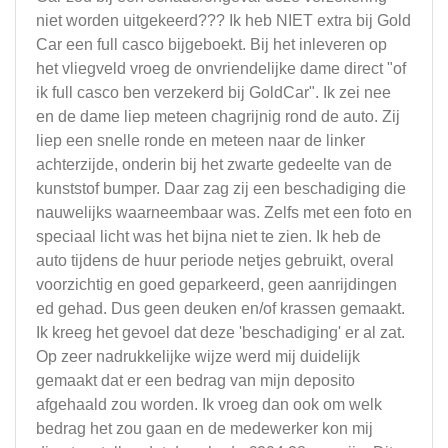
niet worden uitgekeerd??? Ik heb NIET extra bij Gold
Car een full casco bijgeboekt. Bij het inleveren op
het vliegveld vroeg de onvriendelijke dame direct "of
ik full casco ben verzekerd bij GoldCar". Ik zei nee
en de dame liep meteen chagrijnig rond de auto. Zij
liep een snelle ronde en meteen naar de linker
achterzijde, onderin bij het zwarte gedeelte van de
kunststof bumper. Daar zag zij een beschadiging die
nauwelijks waarneembaar was. Zelfs met een foto en
speciaal licht was het bijna niet te zien. Ik heb de
auto tijdens de huur periode netjes gebruikt, overal
voorzichtig en goed geparkeerd, geen aanrijdingen
ed gehad. Dus geen deuken en/of krassen gemaakt.
Ik kreeg het gevoel dat deze 'beschadiging' er al zat.
Op zeer nadrukkelijke wijze werd mij duidelijk
gemaakt dat er een bedrag van mijn deposito
afgehaald zou worden. Ik vroeg dan ook om welk
bedrag het zou gaan en de medewerker kon mij