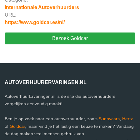
Internationale Autoverhuurders
URL:
https://www.goldcar.es/nl/
Bezoek Goldcar
AUTOVERHUURERVARINGEN.NL
AutoverhuurErvaringen.nl is dé site die autoverhuurders
vergelijken eenvoudig maakt!
Ben je op zoek naar een autoverhuurder, zoals
Sunnycars
,
Hertz
of
Goldcar
, maar vind je het lastig een keuze te maken? Vandaag
de dag maken veel mensen gebruik van