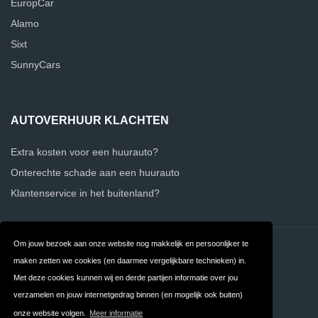
EuropCar
Alamo
Sixt
SunnyCars
AUTOVERHUUR KLACHTEN
Extra kosten voor een huurauto?
Onterechte schade aan een huurauto
Klantenservice in het buitenland?
Om jouw bezoek aan onze website nog makkelijk en persoonlijker te
Contact
Over ons
maken zetten we cookies (en daarmee vergelijkbare technieken) in.
Privacy
Algemene
Met deze cookies kunnen wij en derde partijen informatie over jou
verzamelen en jouw internetgedrag binnen (en mogelijk ook buiten)
Voorwaarden
onze website volgen.
Meer informatie