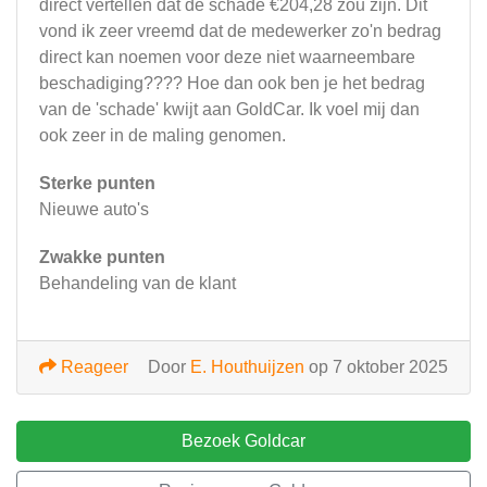
direct vertellen dat de schade €204,28 zou zijn. Dit
vond ik zeer vreemd dat de medewerker zo'n bedrag
direct kan noemen voor deze niet waarneembare
beschadiging???? Hoe dan ook ben je het bedrag
van de 'schade' kwijt aan GoldCar. Ik voel mij dan
ook zeer in de maling genomen.
Sterke punten
Nieuwe auto's
Zwakke punten
Behandeling van de klant
Reageer
Door
E. Houthuijzen
op 7 oktober 2025
Bezoek Goldcar