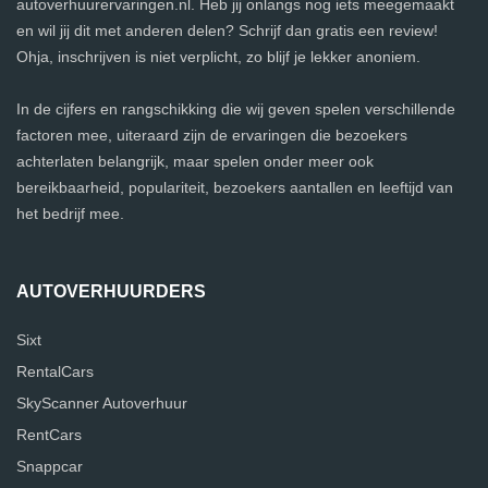
autoverhuurervaringen.nl. Heb jij onlangs nog iets meegemaakt
en wil jij dit met anderen delen? Schrijf dan gratis een review!
Ohja, inschrijven is niet verplicht, zo blijf je lekker anoniem.
In de cijfers en rangschikking die wij geven spelen verschillende
factoren mee, uiteraard zijn de ervaringen die bezoekers
achterlaten belangrijk, maar spelen onder meer ook
bereikbaarheid, populariteit, bezoekers aantallen en leeftijd van
het bedrijf mee.
AUTOVERHUURDERS
Sixt
RentalCars
SkyScanner Autoverhuur
RentCars
Snappcar