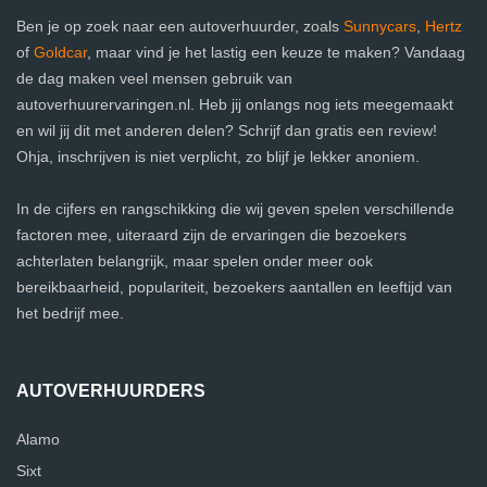
Ben je op zoek naar een autoverhuurder, zoals
Sunnycars
,
Hertz
of
Goldcar
, maar vind je het lastig een keuze te maken? Vandaag
de dag maken veel mensen gebruik van
autoverhuurervaringen.nl. Heb jij onlangs nog iets meegemaakt
en wil jij dit met anderen delen? Schrijf dan gratis een review!
Ohja, inschrijven is niet verplicht, zo blijf je lekker anoniem.
In de cijfers en rangschikking die wij geven spelen verschillende
factoren mee, uiteraard zijn de ervaringen die bezoekers
achterlaten belangrijk, maar spelen onder meer ook
bereikbaarheid, populariteit, bezoekers aantallen en leeftijd van
het bedrijf mee.
AUTOVERHUURDERS
Alamo
Sixt