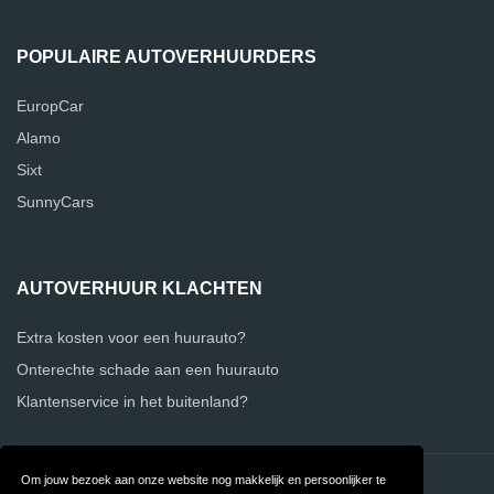
POPULAIRE AUTOVERHUURDERS
EuropCar
Alamo
Sixt
SunnyCars
AUTOVERHUUR KLACHTEN
Extra kosten voor een huurauto?
Onterechte schade aan een huurauto
Klantenservice in het buitenland?
Om jouw bezoek aan onze website nog makkelijk en persoonlijker te
Contact
Over ons