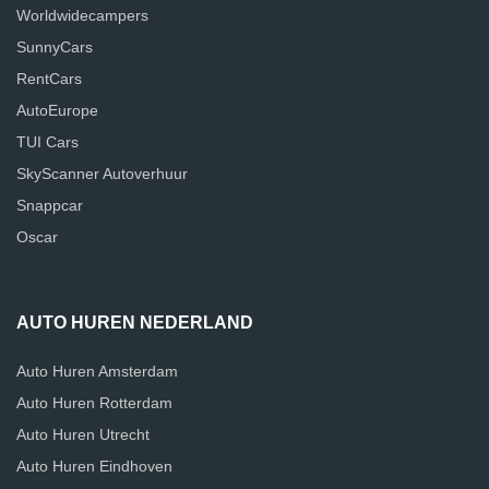
Worldwidecampers
SunnyCars
RentCars
AutoEurope
TUI Cars
SkyScanner Autoverhuur
Snappcar
Oscar
AUTO HUREN NEDERLAND
Auto Huren Amsterdam
Auto Huren Rotterdam
Auto Huren Utrecht
Auto Huren Eindhoven