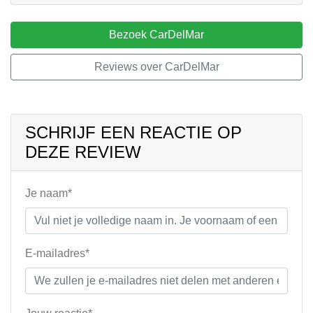
Bezoek CarDelMar
Reviews over CarDelMar
SCHRIJF EEN REACTIE OP
DEZE REVIEW
Je naam*
E-mailadres*