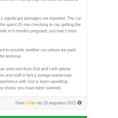
1 significant damages not reported. The car
We spent 25 min checking te car, getting the
wife is 6 months pregnant, just had 5 hour
ant to provide another car unless we paid
he terminal.
er ever rent from Sixt and I will advise
bo and staff in fancy orange waistcoats.
perience with Sixt is been upsetting
n my shoes: you have been warned.
Door
Chan
op 10 augustus 2021