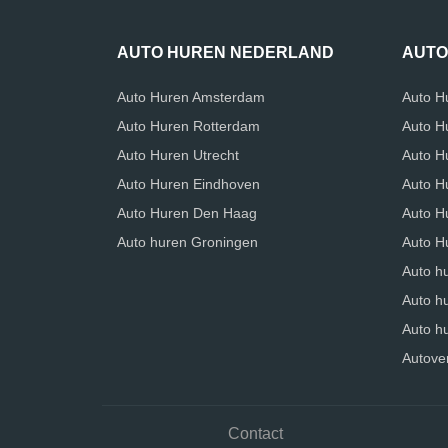
AUTO HUREN NEDERLAND
AUTO
Auto Huren Amsterdam
Auto H
Auto Huren Rotterdam
Auto H
Auto Huren Utrecht
Auto H
Auto Huren Eindhoven
Auto Hu
Auto Huren Den Haag
Auto H
Auto huren Groningen
Auto H
Auto h
Auto h
Auto hu
Autove
Contact