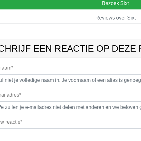
Bezoek Sixt
Reviews over Sixt
CHRIJF EEN REACTIE OP DEZE
 naam*
ailadres*
w reactie*