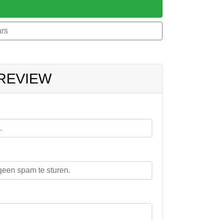
rs
 REVIEW