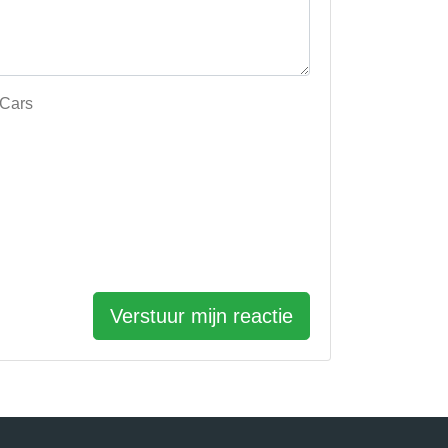
 Cars
Verstuur mijn reactie