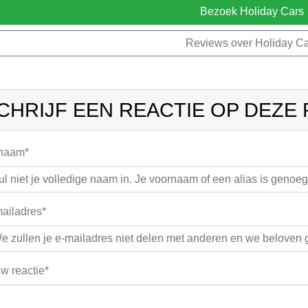
Bezoek Holiday Cars
Reviews over Holiday Ca
CHRIJF EEN REACTIE OP DEZE
 naam*
ailadres*
w reactie*