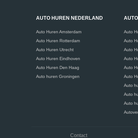
AUTO HUREN NEDERLAND
AUTO
Auto Huren Amsterdam
Auto H
Auto Huren Rotterdam
Auto H
Auto Huren Utrecht
Auto H
Auto Huren Eindhoven
Auto Hu
Auto Huren Den Haag
Auto H
Auto huren Groningen
Auto H
Auto h
Auto h
Auto hu
Autove
Contact