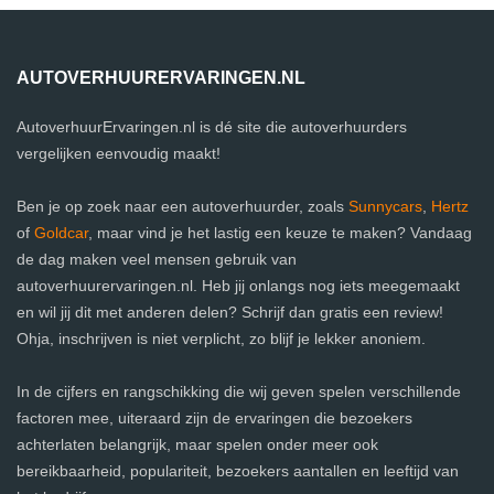
AUTOVERHUURERVARINGEN.NL
AutoverhuurErvaringen.nl is dé site die autoverhuurders
vergelijken eenvoudig maakt!
Ben je op zoek naar een autoverhuurder, zoals
Sunnycars
,
Hertz
of
Goldcar
, maar vind je het lastig een keuze te maken? Vandaag
de dag maken veel mensen gebruik van
autoverhuurervaringen.nl. Heb jij onlangs nog iets meegemaakt
en wil jij dit met anderen delen? Schrijf dan gratis een review!
Ohja, inschrijven is niet verplicht, zo blijf je lekker anoniem.
In de cijfers en rangschikking die wij geven spelen verschillende
factoren mee, uiteraard zijn de ervaringen die bezoekers
achterlaten belangrijk, maar spelen onder meer ook
bereikbaarheid, populariteit, bezoekers aantallen en leeftijd van